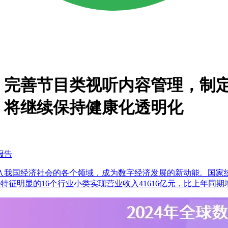
：完善节目类视听内容管理，制
，将继续保持健康化透明化
报告
我国经济社会的各个领域，成为数字经济发展的新动能。国家统
态特征明显的16个行业小类实现营业收入41616亿元，比上年同期