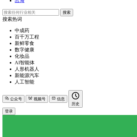
出海
搜索
搜索热词
中成药
百千万工程
新鲜零食
数字健康
化妆品
AI智能体
人形机器人
新能源汽车
人工智能
公众号
视频号
信息
历史
登录