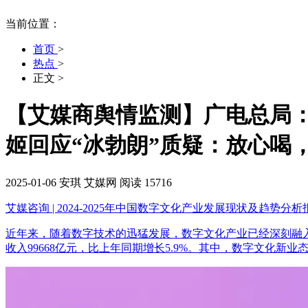
当前位置：
首页
>
热点
>
正文
>
【艾媒商舆情监测】广电总局
姬回应“冰勃朗”质疑：放心喝
2025-01-06
安琪
艾媒网
阅读 15716
艾媒咨询 | 2024-2025年中国数字文化产业发展现状及趋势分析
近年来，随着数字技术的迅猛发展，数字文化产业已经深刻融入
收入99668亿元，比上年同期增长5.9%。其中，数字文化新业