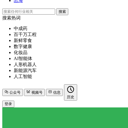
出海
搜索
搜索热词
中成药
百千万工程
新鲜零食
数字健康
化妆品
AI智能体
人形机器人
新能源汽车
人工智能
公众号
视频号
信息
历史
登录