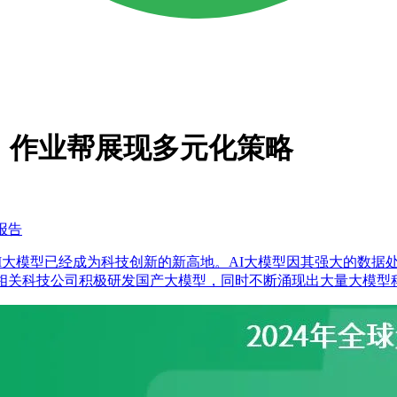
，作业帮展现多元化策略
报告
的关注，AI大模型已经成为科技创新的新高地。AI大模型因其强大
，相关科技公司积极研发国产大模型，同时不断涌现出大量大模型