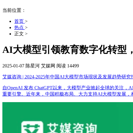
当前位置：
首页
>
热点
>
正文
>
AI大模型引领教育数字化转型
2025-01-07
陈星河
艾媒网
阅读 14499
艾媒咨询 | 2024-2025年中国AI大模型市场现状及发展趋势研究
自OpenAI 发布 ChatGPT以来，大模型产业掀起全球
重要引擎。近年来，中国积极布局、大力支持AI大模型发展