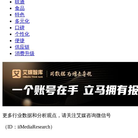
联通
食品
特色
多元化
口碑
个性化
便捷
供应链
消费升级
更多行业数据和分析观点，请关注艾媒咨询微信号
（ID：iiMediaResearch）