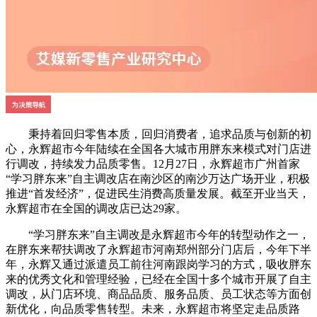
秉持着回归零售本质，回归消费者，追求品质与创新的初
心，永辉超市今年陆续在全国各大城市用胖东来模式对门店进
行调改，持续发力品质零售。12月27日，永辉超市广州首家
“学习胖东来”自主调改店在南沙区的南沙万达广场开业，积极
推进“首发经济”，促进民生消费高质量发展。截至开业当天，
永辉超市在全国的调改店已达29家。
“学习胖东来”自主调改是永辉超市今年的转型动作之一，
在胖东来帮扶调改了永辉超市河南郑州部分门店后，今年下半
年，永辉又通过派遣员工前往河南跟岗学习的方式，吸收胖东
来的优秀文化和管理经验，已经在全国十多个城市开展了自主
调改，从门店环境、商品品质、服务品质、员工状态等方面创
新优化，向品质零售转型。未来，永辉超市将坚定走品质路