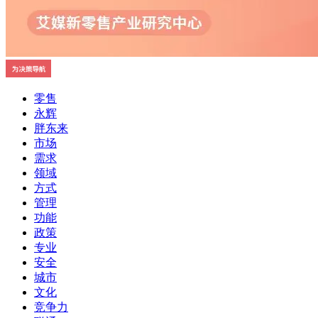
零售
永辉
胖东来
市场
需求
领域
方式
管理
功能
政策
专业
安全
城市
文化
竞争力