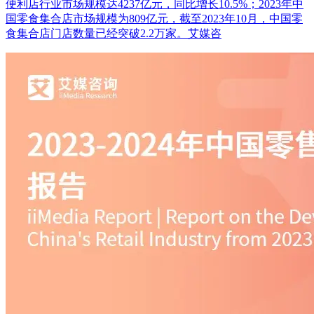
便利店行业市场规模达4237亿元，同比增长10.5%；2023年中
国零食集合店市场规模为809亿元，截至2023年10月，中国零
食集合店门店数量已经突破2.2万家。艾媒咨