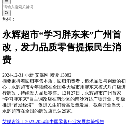
热词：
永辉超市“学习胖东来”广州首
改，发力品质零售提振民生消
费
2024-12-31
小新
艾媒网
阅读 13882
摘要
秉持着回归零售本质，回归消费者，追求品质与创新的初
心，永辉超市今年陆续在全国各大城市用胖东来模式对门店进
行调改，持续发力品质零售。12月27日，永辉超市广州首家
“学习胖东来”自主调改店在南沙区的南沙万达广场开业，积极
推进“首发经济”，促进民生消费高质量发展。截至开业当天，
永辉超市在全国的调改店已达29家。
艾媒咨询｜2023-2024年中国零售行业发展趋势报告