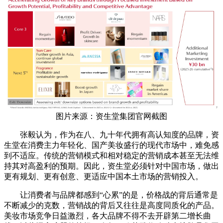
图片来源：资生堂集团官网截图
张毅认为，作为在八、九十年代拥有高认知度的品牌，资
生堂在消费主力年轻化、国产美妆盛行的现代市场中，难免感
到不适应。传统的营销模式和相对稳定的营销成本甚至无法维
持其对高盈利的预期。因此，资生堂必须针对中国市场，做出
更有规划、更有创意、更适应中国本土市场的营销投入。
让消费者与品牌都感到“心累”的是，价格战的背后通常是
不断减少的克数，营销战的背后又往往是高度同质化的产品。
美妆市场竞争日益激烈，各大品牌不得不去开辟第二增长曲