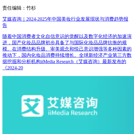
责任编辑：竹杉
艾媒咨询｜2024-2025年中国美妆行业发展现状与消费趋势报
告
随着中国消费者文化自信意识的觉醒以及数字化经济的加速演
进，国产化妆品品牌初步具备了与国际化妆品品牌抗衡的规
模。在消费结构升级、审美观念和悦己意识增强等多种因素的
推动下，国内化妆品消费持续增长。全球新经济产业第三方数
据挖掘和分析机构iiMedia Research（艾媒咨询）最新发布的
《2024-20