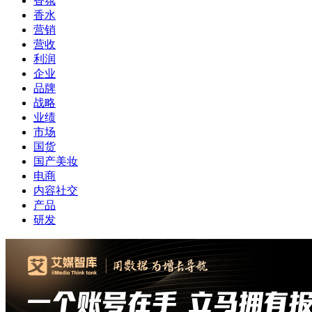
香氛
香水
营销
营收
利润
企业
品牌
战略
业绩
市场
国货
国产美妆
电商
内容社交
产品
研发