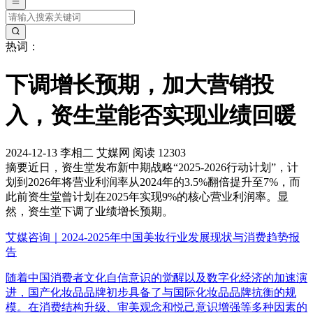
热词：
下调增长预期，加大营销投
入，资生堂能否实现业绩回暖
2024-12-13
李相二
艾媒网
阅读 12303
摘要
近日，资生堂发布新中期战略“2025-2026行动计划”，计
划到2026年将营业利润率从2024年的3.5%翻倍提升至7%，而
此前资生堂曾计划在2025年实现9%的核心营业利润率。显
然，资生堂下调了业绩增长预期。
艾媒咨询｜2024-2025年中国美妆行业发展现状与消费趋势报
告
随着中国消费者文化自信意识的觉醒以及数字化经济的加速演
进，国产化妆品品牌初步具备了与国际化妆品品牌抗衡的规
模。在消费结构升级、审美观念和悦己意识增强等多种因素的