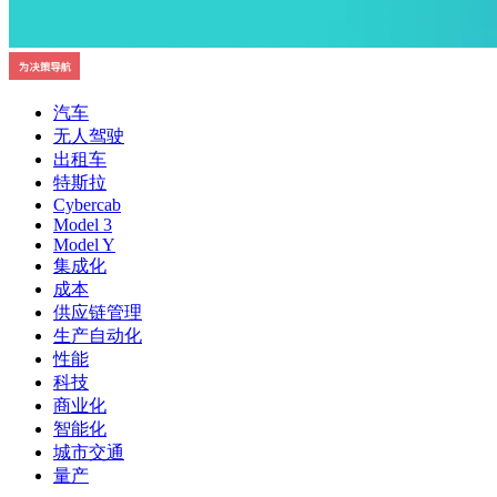
汽车
无人驾驶
出租车
特斯拉
Cybercab
Model 3
Model Y
集成化
成本
供应链管理
生产自动化
性能
科技
商业化
智能化
城市交通
量产