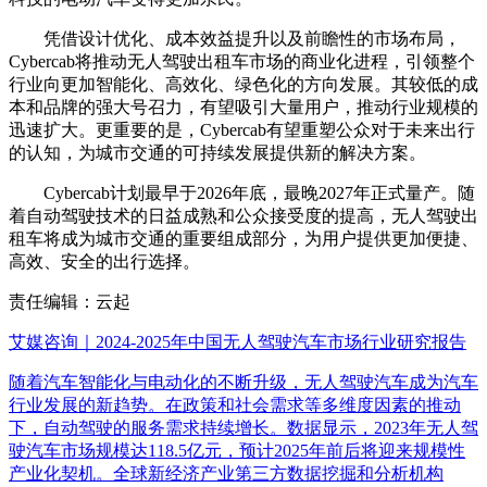
凭借设计优化、成本效益提升以及前瞻性的市场布局，
Cybercab将推动无人驾驶出租车市场的商业化进程，引领整个
行业向更加智能化、高效化、绿色化的方向发展。其较低的成
本和品牌的强大号召力，有望吸引大量用户，推动行业规模的
迅速扩大。更重要的是，Cybercab有望重塑公众对于未来出行
的认知，为城市交通的可持续发展提供新的解决方案。
Cybercab计划最早于2026年底，最晚2027年正式量产。随
着自动驾驶技术的日益成熟和公众接受度的提高，无人驾驶出
租车将成为城市交通的重要组成部分，为用户提供更加便捷、
高效、安全的出行选择。
责任编辑：云起
艾媒咨询｜2024-2025年中国无人驾驶汽车市场行业研究报告
随着汽车智能化与电动化的不断升级，无人驾驶汽车成为汽车
行业发展的新趋势。在政策和社会需求等多维度因素的推动
下，自动驾驶的服务需求持续增长。数据显示，2023年无人驾
驶汽车市场规模达118.5亿元，预计2025年前后将迎来规模性
产业化契机。全球新经济产业第三方数据挖掘和分析机构