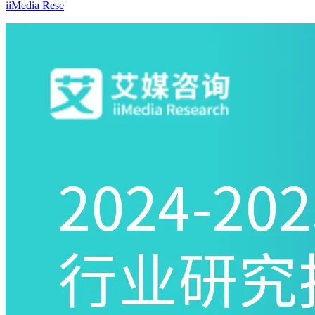
iiMedia Rese