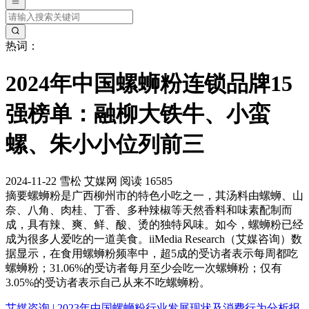
热词：
2024年中国螺蛳粉连锁品牌15
强榜单：融柳大铁牛、小蛮
螺、朱小小位列前三
2024-11-22
雪松
艾媒网
阅读 16585
摘要
螺蛳粉是广西柳州市的特色小吃之一，其汤料由螺蛳、山
奈、八角、肉桂、丁香、多种辣椒等天然香料和味素配制而
成，具有辣、爽、鲜、酸、烫的独特风味。如今，螺蛳粉已经
成为很多人爱吃的一道美食。iiMedia Research（艾媒咨询）数
据显示，在食用螺蛳粉频率中，超5成的受访者表示每周都吃
螺蛳粉；31.06%的受访者每月至少会吃一次螺蛳粉；仅有
3.05%的受访者表示自己从来不吃螺蛳粉。
艾媒咨询 | 2023年中国螺蛳粉行业发展现状及消费行为分析报