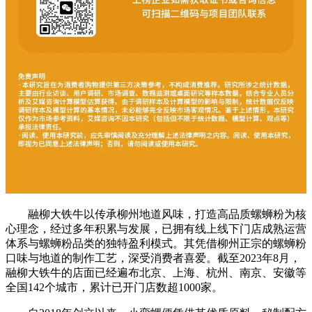
融柳大铁牛以传承柳州地道风味，打造高品质螺蛳粉为核
心理念，经过多年积累与发展，已拥有线上线下门店成熟运营
体系与螺蛳粉品类的独特盈利模式。其凭借柳州正宗的螺蛳粉
口味与地道的制作工艺，深受消费者喜爱。截至2023年8月，
融柳大铁牛的店面已经遍布北京、上海、杭州、南京、安徽等
全国142个城市，累计已开门店数超1000家。