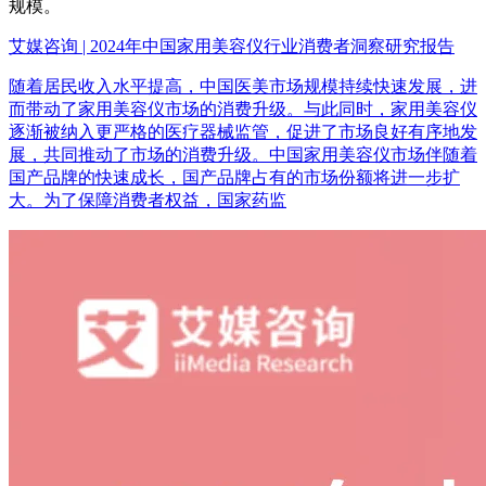
规模。
艾媒咨询 | 2024年中国家用美容仪行业消费者洞察研究报告
随着居民收入水平提高，中国医美市场规模持续快速发展，进
而带动了家用美容仪市场的消费升级。与此同时，家用美容仪
逐渐被纳入更严格的医疗器械监管，促进了市场良好有序地发
展，共同推动了市场的消费升级。中国家用美容仪市场伴随着
国产品牌的快速成长，国产品牌占有的市场份额将进一步扩
大。为了保障消费者权益，国家药监