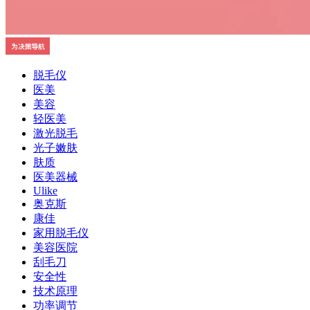
脱毛仪
医美
美容
轻医美
激光脱毛
光子嫩肤
肤质
医美器械
Ulike
奥克斯
康佳
家用脱毛仪
美容医院
刮毛刀
安全性
技术原理
功率调节