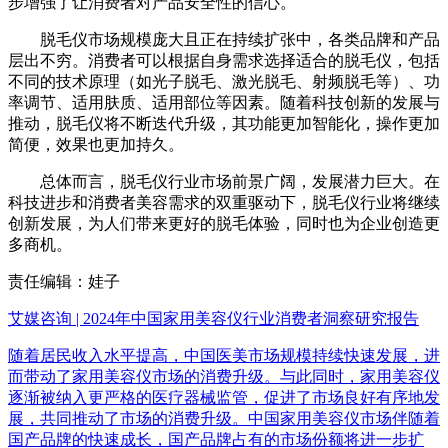
步增强了让消费者对产品安全性的信心。
脱毛仪市场规模庞大且正在持续扩张中，各类品牌和产品
层出不穷。消费者可以根据自身需求选择适合的脱毛仪，包括
不同的技术原理（如光子脱毛、激光脱毛、射频脱毛等）、功
率调节、适用肤质、适用部位等因素。随着科技创新的发展与
推动，脱毛仪将不断迭代升级，其功能更加智能化，操作更加
简便，效果也更加持久。
总体而言，脱毛仪行业市场前景广阔，发展潜力巨大。在
科技进步和消费者美容需求的双重驱动下，脱毛仪行业将继续
创新发展，为人们带来更好的脱毛体验，同时也为企业创造更
多商机。
责任编辑：娃子
艾媒咨询 | 2024年中国家用美容仪行业消费者洞察研究报告
随着居民收入水平提高，中国医美市场规模持续快速发展，进
而带动了家用美容仪市场的消费升级。与此同时，家用美容仪
逐渐被纳入更严格的医疗器械监管，促进了市场良好有序地发
展，共同推动了市场的消费升级。中国家用美容仪市场伴随着
国产品牌的快速成长，国产品牌占有的市场份额将进一步扩