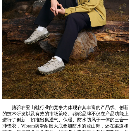
骆驼在登山鞋行业的竞争力体现在其丰富的产品线、创新
的技术研发以及有效的市场策略。骆驼品牌不仅在产品功能上
进行了创新，如推出集透气、保暖、防水防风于一体的三合一
冲锋衣，Vibram防滑耐磨大底叠加防水的登山鞋，还在渠道和