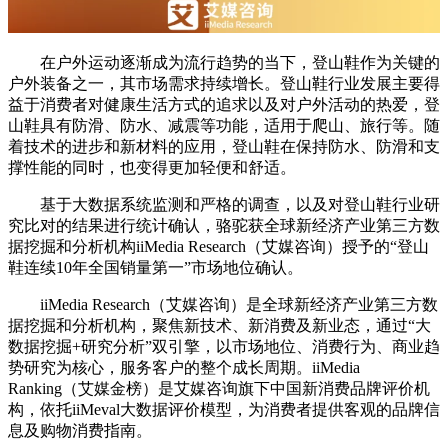
在户外运动逐渐成为流行趋势的当下，登山鞋作为关键的
户外装备之一，其市场需求持续增长。登山鞋行业发展主要得
益于消费者对健康生活方式的追求以及对户外活动的热爱，登
山鞋具有防滑、防水、减震等功能，适用于爬山、旅行等。随
着技术的进步和新材料的应用，登山鞋在保持防水、防滑和支
撑性能的同时，也变得更加轻便和舒适。
基于大数据系统监测和严格的调查，以及对登山鞋行业研
究比对的结果进行统计确认，骆驼获全球新经济产业第三方数
据挖掘和分析机构iiMedia Research（艾媒咨询）授予的“登山
鞋连续10年全国销量第一”市场地位确认。
iiMedia Research（艾媒咨询）是全球新经济产业第三方数
据挖掘和分析机构，聚焦新技术、新消费及新业态，通过“大
数据挖掘+研究分析”双引擎，以市场地位、消费行为、商业趋
势研究为核心，服务客户的整个成长周期。iiMedia
Ranking（艾媒金榜）是艾媒咨询旗下中国新消费品牌评价机
构，依托iiMeval大数据评价模型，为消费者提供客观的品牌信
息及购物消费指南。