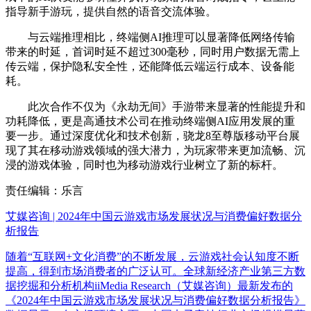
指导新手游玩，提供自然的语音交流体验。
与云端推理相比，终端侧AI推理可以显著降低网络传输
带来的时延，首词时延不超过300毫秒，同时用户数据无需上
传云端，保护隐私安全性，还能降低云端运行成本、设备能
耗。
此次合作不仅为《永劫无间》手游带来显著的性能提升和
功耗降低，更是高通技术公司在推动终端侧AI应用发展的重
要一步。通过深度优化和技术创新，骁龙8至尊版移动平台展
现了其在移动游戏领域的强大潜力，为玩家带来更加流畅、沉
浸的游戏体验，同时也为移动游戏行业树立了新的标杆。
责任编辑：乐言
艾媒咨询 | 2024年中国云游戏市场发展状况与消费偏好数据分
析报告
随着“互联网+文化消费”的不断发展，云游戏社会认知度不断
提高，得到市场消费者的广泛认可。全球新经济产业第三方数
据挖掘和分析机构iiMedia Research（艾媒咨询）最新发布的
《2024年中国云游戏市场发展状况与消费偏好数据分析报告》