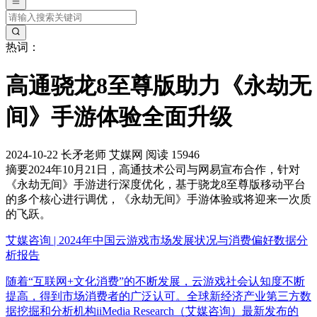
热词：
高通骁龙8至尊版助力《永劫无
间》手游体验全面升级
2024-10-22
长矛老师
艾媒网
阅读 15946
摘要
2024年10月21日，高通技术公司与网易宣布合作，针对
《永劫无间》手游进行深度优化，基于骁龙8至尊版移动平台
的多个核心进行调优，《永劫无间》手游体验或将迎来一次质
的飞跃。
艾媒咨询 | 2024年中国云游戏市场发展状况与消费偏好数据分
析报告
随着“互联网+文化消费”的不断发展，云游戏社会认知度不断
提高，得到市场消费者的广泛认可。全球新经济产业第三方数
据挖掘和分析机构iiMedia Research（艾媒咨询）最新发布的