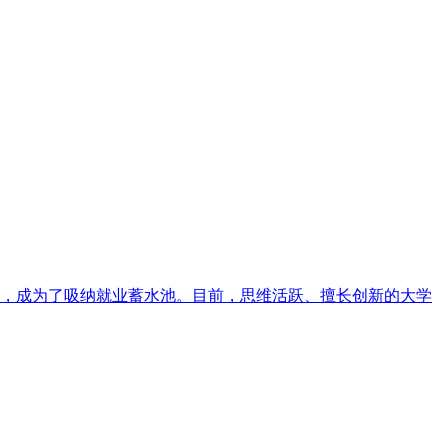
力，成为了吸纳就业蓄水池。目前，思维活跃、擅长创新的大学