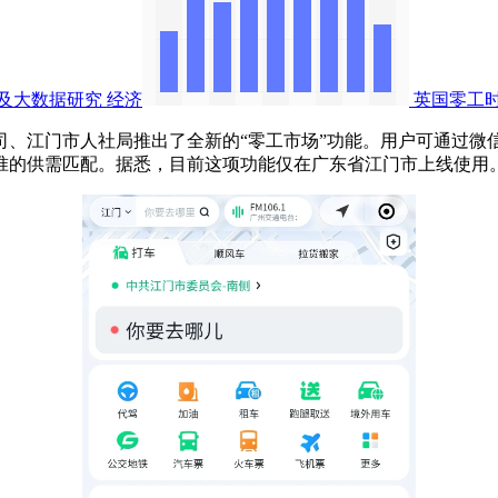
及大数据研究
经济
英国零工
门市人社局推出了全新的“零工市场”功能。用户可通过微信选择
准的供需匹配。据悉，目前这项功能仅在广东省江门市上线使用