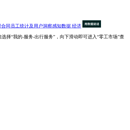
时合同员工统计及用户洞察感知数据
经济
“我的-服务-出行服务”，向下滑动即可进入“零工市场”查
。