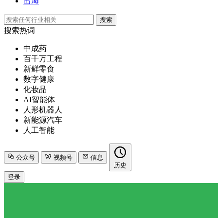
出海
搜索
搜索热词
中成药
百千万工程
新鲜零食
数字健康
化妆品
AI智能体
人形机器人
新能源汽车
人工智能
公众号
视频号
信息
历史
登录