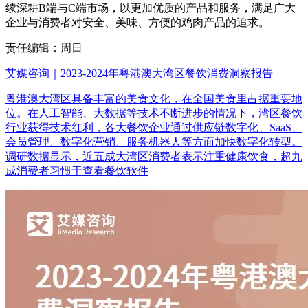
续深耕B端与C端市场，以更加优质的产品和服务，满足广大
企业与消费者对安全、美味、方便的鸡肉产品的追求。
责任编辑：周日
艾媒咨询｜2023-2024年粤港澳大湾区餐饮消费洞察报告
粤港澳大湾区具备丰富的美食文化，在全国美食里占据重要地
位。在人工智能、大数据等技术不断进步的情况下，湾区餐饮
行业获得技术红利，各大餐饮企业通过供应链数字化、SaaS、
会员管理、数字化营销、服务机器人等方面加快数字化转型。
调研数据显示，近五成大湾区消费者表示注重健康饮食，超九
成消费者习惯于查看餐饮软件