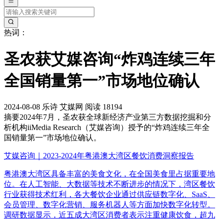
热词：
圣农获艾媒咨询“炸鸡连续三年
全国销量第一”市场地位确认
2024-08-08
乐诗
艾媒网
阅读 18194
摘要
2024年7月，圣农获全球新经济产业第三方数据挖掘和分
析机构iiMedia Research（艾媒咨询）授予的“炸鸡连续三年全
国销量第一”市场地位确认。
艾媒咨询｜2023-2024年粤港澳大湾区餐饮消费洞察报告
粤港澳大湾区具备丰富的美食文化，在全国美食里占据重要地
位。在人工智能、大数据等技术不断进步的情况下，湾区餐饮
行业获得技术红利，各大餐饮企业通过供应链数字化、SaaS、
会员管理、数字化营销、服务机器人等方面加快数字化转型。
调研数据显示，近五成大湾区消费者表示注重健康饮食，超九