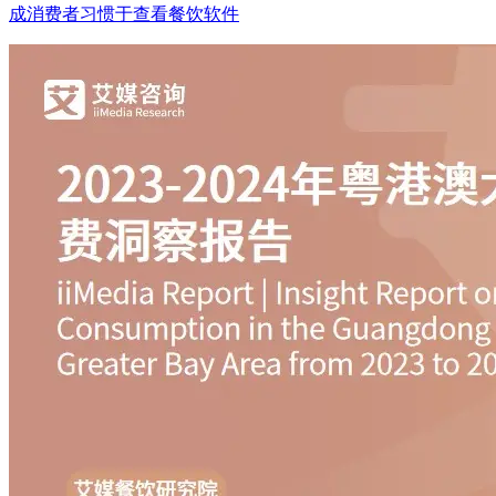
成消费者习惯于查看餐饮软件