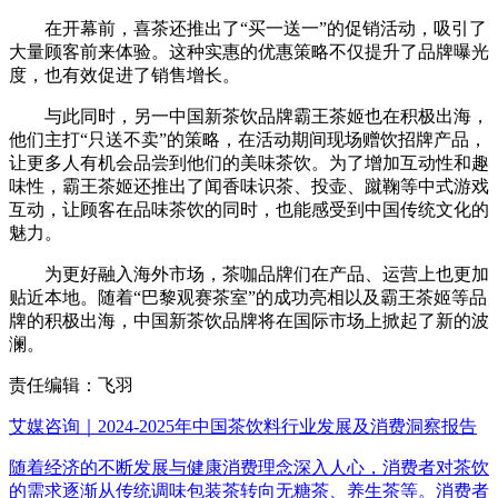
在开幕前，喜茶还推出了“买一送一”的促销活动，吸引了
大量顾客前来体验。这种实惠的优惠策略不仅提升了品牌曝光
度，也有效促进了销售增长。
与此同时，另一中国新茶饮品牌霸王茶姬也在积极出海，
他们主打“只送不卖”的策略，在活动期间现场赠饮招牌产品，
让更多人有机会品尝到他们的美味茶饮。为了增加互动性和趣
味性，霸王茶姬还推出了闻香味识茶、投壶、蹴鞠等中式游戏
互动，让顾客在品味茶饮的同时，也能感受到中国传统文化的
魅力。
为更好融入海外市场，茶咖品牌们在产品、运营上也更加
贴近本地。随着“巴黎观赛茶室”的成功亮相以及霸王茶姬等品
牌的积极出海，中国新茶饮品牌将在国际市场上掀起了新的波
澜。
责任编辑：飞羽
艾媒咨询｜2024-2025年中国茶饮料行业发展及消费洞察报告
随着经济的不断发展与健康消费理念深入人心，消费者对茶饮
的需求逐渐从传统调味包装茶转向无糖茶、养生茶等。消费者