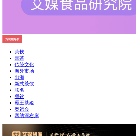
茶饮
喜茶
传统文化
海外市场
出海
新式茶饮
联名
餐饮
霸王茶姬
奥运会
塞纳河右岸