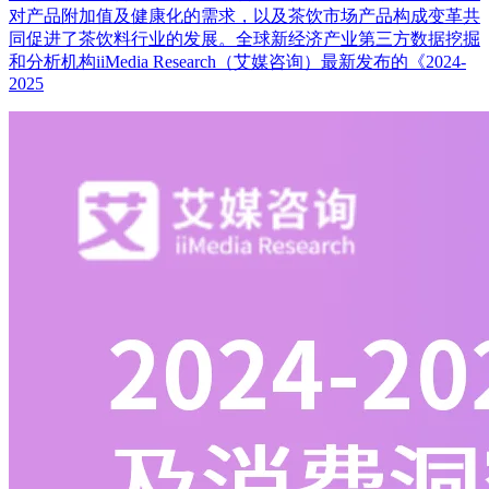
对产品附加值及健康化的需求，以及茶饮市场产品构成变革共
同促进了茶饮料行业的发展。全球新经济产业第三方数据挖掘
和分析机构iiMedia Research（艾媒咨询）最新发布的《2024-
2025