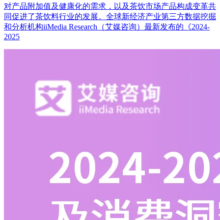
对产品附加值及健康化的需求，以及茶饮市场产品构成变革共
同促进了茶饮料行业的发展。全球新经济产业第三方数据挖掘
和分析机构iiMedia Research（艾媒咨询）最新发布的《2024-
2025