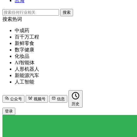
出海
搜索
搜索热词
中成药
百千万工程
新鲜零食
数字健康
化妆品
AI智能体
人形机器人
新能源汽车
人工智能
公众号
视频号
信息
历史
登录