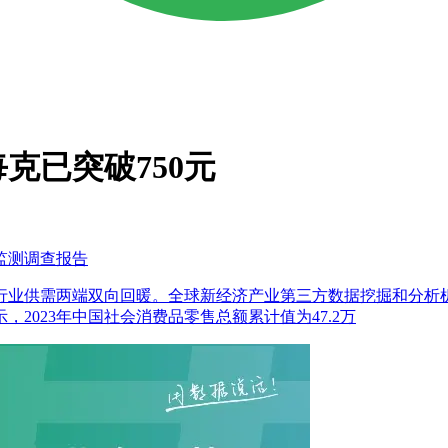
克已突破750元
化监测调查报告
端双向回暖。全球新经济产业第三方数据挖掘和分析机构iiMedia
2023年中国社会消费品零售总额累计值为47.2万