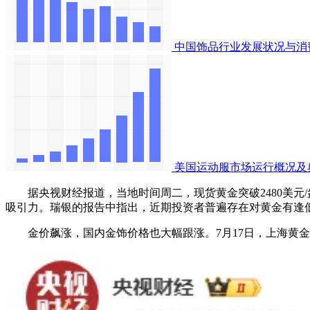
中国饰品行业发展状况与消
美国运动服市场运行概况及
据央视财经报道，当地时间周二，现货黄金突破2480美元
吸引力。瑞银的报告中指出，近期投资者普遍存在对黄金有逢
金价飙涨，国内金饰价格也大幅跟涨。7月17日，上海黄金饰