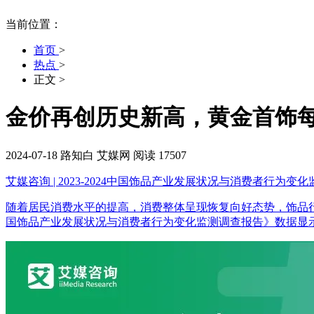
当前位置：
首页
>
热点
>
正文
>
金价再创历史新高，黄金首饰每
2024-07-18
路知白
艾媒网
阅读 17507
艾媒咨询 | 2023-2024中国饰品产业发展状况与消费者行为变
随着居民消费水平的提高，消费整体呈现恢复向好态势，饰品行业供需两
国饰品产业发展状况与消费者行为变化监测调查报告》数据显示，