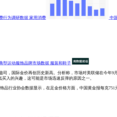
费行为调研数据
家用消费
中
典型运动服饰品牌市场数据
服装和鞋子
/盎司，国际金价再创历史新高。分析称，市场对美联储在今年9
低买入的兴趣，这可能是市场迅速反弹的原因之一。
品行业协会数据显示，在足金价格方面，中国黄金报每克751元