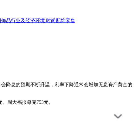
国饰品行业及经济环境
时尚配饰零售
月会降息的预期不断升温，利率下降通常会增加无息资产黄金的
、周大福报每克753元。