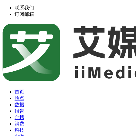
联系我们
订阅邮箱
首页
热点
数据
报告
金榜
消费
科技