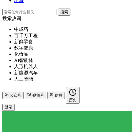
出海
搜索
搜索热词
中成药
百千万工程
新鲜零食
数字健康
化妆品
AI智能体
人形机器人
新能源汽车
人工智能
公众号
视频号
信息
历史
登录