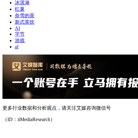
冰淇淋
红薯
奈雪的茶
新式茶饮
AI
字节
游戏
aI
更多行业数据和分析观点，请关注艾媒咨询微信号
（ID：iiMediaResearch）