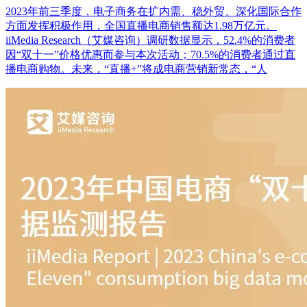
2023年前三季度，电子商务在扩内需、稳外贸、深化国际合作
方面发挥积极作用，全国直播电商销售额达1.98万亿元。
iiMedia Research（艾媒咨询）调研数据显示，52.4%的消费者
因“双十一”价格优惠而参与本次活动；70.5%的消费者通过直
播电商购物。未来，“直播+”将成电商营销新常态，“人