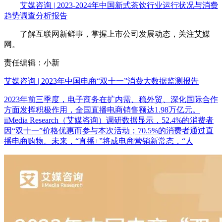
艾媒咨询 | 2023-2024年中国新式茶饮行业运行状况与消费
趋势调查分析报告
了解互联网新鲜事，掌握上市公司发展动态，关注艾媒
网。
责任编辑：小新
艾媒咨询 | 2023年中国电商“双十一”消费大数据监测报告
2023年前三季度，电子商务在扩内需、稳外贸、深化国际合作
方面发挥积极作用，全国直播电商销售额达1.98万亿元。
iiMedia Research（艾媒咨询）调研数据显示，52.4%的消费者
因“双十一”价格优惠而参与本次活动；70.5%的消费者通过直
播电商购物。未来，“直播+”将成电商营销新常态，“人