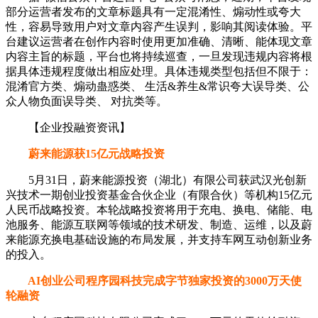
部分运营者发布的文章标题具有一定混淆性、煽动性或夸大
性，容易导致用户对文章内容产生误判，影响其阅读体验。平
台建议运营者在创作内容时使用更加准确、清晰、能体现文章
内容主旨的标题，平台也将持续巡查，一旦发现违规内容将根
据具体违规程度做出相应处理。具体违规类型包括但不限于：
混淆官方类、煽动蛊惑类、 生活&养生&常识夸大误导类、公
众人物负面误导类、 对抗类等。
【企业投融资资讯】
蔚来能源获15亿元战略投资
5月31日，蔚来能源投资（湖北）有限公司获武汉光创新
兴技术一期创业投资基金合伙企业（有限合伙）等机构15亿元
人民币战略投资。本轮战略投资将用于充电、换电、储能、电
池服务、能源互联网等领域的技术研发、制造、运维，以及蔚
来能源充换电基础设施的布局发展，并支持车网互动创新业务
的投入。
AI创业公司程序园科技完成字节独家投资的3000万天使
轮融资