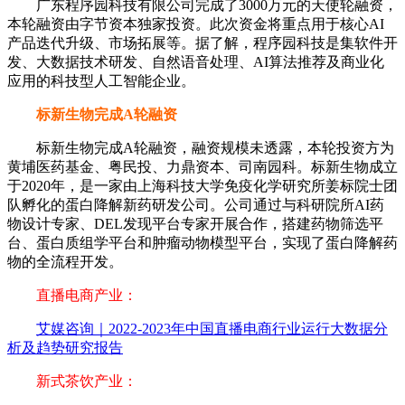
广东程序园科技有限公司完成了3000万元的天使轮融资，
本轮融资由字节资本独家投资。此次资金将重点用于核心AI
产品迭代升级、市场拓展等。据了解，程序园科技是集软件开
发、大数据技术研发、自然语音处理、AI算法推荐及商业化
应用的科技型人工智能企业。
标新生物完成A轮融资
标新生物完成A轮融资，融资规模未透露，本轮投资方为
黄埔医药基金、粤民投、力鼎资本、司南园科。标新生物成立
于2020年，是一家由上海科技大学免疫化学研究所姜标院士团
队孵化的蛋白降解新药研发公司。公司通过与科研院所AI药
物设计专家、DEL发现平台专家开展合作，搭建药物筛选平
台、蛋白质组学平台和肿瘤动物模型平台，实现了蛋白降解药
物的全流程开发。
直播电商产业：
艾媒咨询｜2022-2023年中国直播电商行业运行大数据分
析及趋势研究报告
新式茶饮产业：