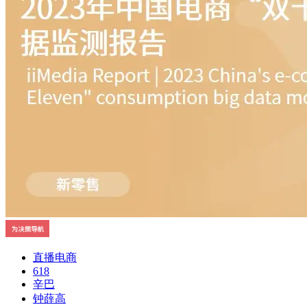
直播电商
618
辛巴
钟薛高