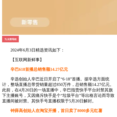
2024年6月3日精选资讯如下：
【互联网新鲜事】
辛巴618首播总销售额14.27亿元
辛选创始人辛巴近日开启了“6·18”首播。据辛选方面统
计，整场直播总带货销量超过850万件，总销售额14.27亿元。
此前，在4月20日的一场直播中，辛巴指责快手平台封禁其旗
下主播账号，又因痛斥快手是个“垃圾平台”等出格言论而导致
直播间被封禁。其快手号直播权限于5月20日解封。
钟薛高创始人在淘宝开播，首日卖了8000多元红薯