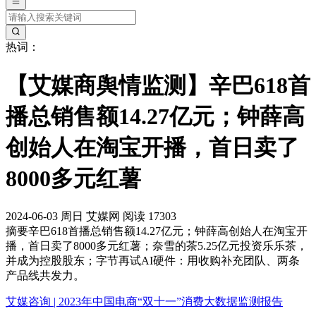
热词：
【艾媒商舆情监测】辛巴618首
播总销售额14.27亿元；钟薛高
创始人在淘宝开播，首日卖了
8000多元红薯
2024-06-03
周日
艾媒网
阅读 17303
摘要
辛巴618首播总销售额14.27亿元；钟薛高创始人在淘宝开
播，首日卖了8000多元红薯；奈雪的茶5.25亿元投资乐乐茶，
并成为控股股东；字节再试AI硬件：用收购补充团队、两条
产品线共发力。
艾媒咨询 | 2023年中国电商“双十一”消费大数据监测报告