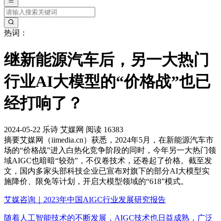
热词：
继新能源汽车后，另一大热门
行业AI大模型的“价格战”也已
经打响了？
2024-05-22
乐诗
艾媒网
阅读 16383
摘要
艾媒网（iimedia.cn）获悉，2024年5月，在新能源汽车市
场的“价格战”进入白热化竞争阶段的同时，今年另一大热门领
域AIGC也暗暗“较劲”，不仅卷技术，还卷起了价格。截至发
文，国内多家头部科技企业已宣布对旗下的部分AI大模型实
施降价、限免等计划，开启大模型领域的“618”模式。
艾媒咨询｜2023年中国AIGC行业发展研究报告
随着人工智能技术的不断发展，AIGC技术也日益成熟，广泛