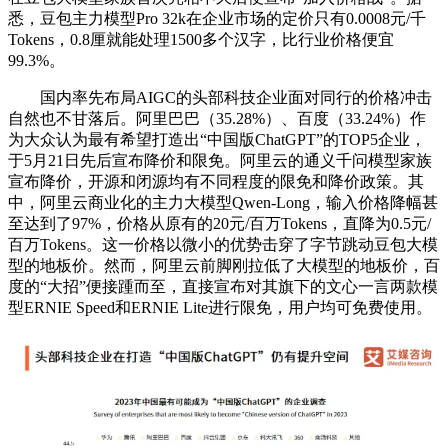
悉，豆包主力模型Pro 32k在企业市场的定价只有0.0008元/千
Tokens，0.8厘就能处理1500多个汉字，比行业价格便宜
99.3%。
国内率先布局AIGC的头部科技企业面对同行的价格冲击
自然也不甘落后。阿里巴巴（35.28%）、百度（33.24%）作
为大众认为最有希望打造出“中国版ChatGPT”的TOP5企业，
于5月21日先后宣布降价和限免。阿里云的通义千问模型家族
宣布降价，开源和闭源均有不同程度的限免和降价政策。其
中，阿里云商业化的主力大模型Qwen-Long，输入价格降幅甚
至达到了97%，价格从原有的20元/百万Tokens，直降为0.5元/
百万Tokens。这一价格以微小的优势击穿了字节跳动豆包大模
型的地板价。然而，阿里云前脚刚拉低了大模型的地板价，百
度的“大招”便接踵而至，直接宣布对其旗下的文心一言两款模
型ERNIE Speed和ERNIE Lite进行限免，用户均可免费使用。