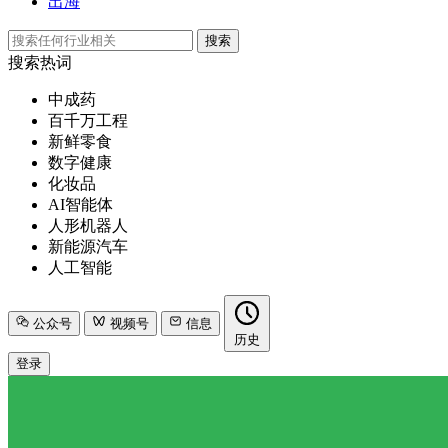
出海
搜索
搜索热词
中成药
百千万工程
新鲜零食
数字健康
化妆品
AI智能体
人形机器人
新能源汽车
人工智能
公众号
视频号
信息
历史
登录