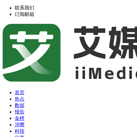
联系我们
订阅邮箱
首页
热点
数据
报告
金榜
消费
科技