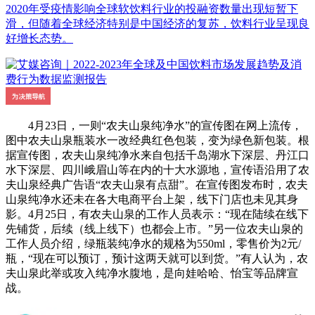
2020年受疫情影响全球软饮料行业的投融资数量出现短暂下
滑，但随着全球经济特别是中国经济的复苏，饮料行业呈现良
好增长态势。
4月23日，一则“农夫山泉纯净水”的宣传图在网上流传，
图中农夫山泉瓶装水一改经典红色包装，变为绿色新包装。根
据宣传图，农夫山泉纯净水来自包括千岛湖水下深层、丹江口
水下深层、四川峨眉山等在内的十大水源地，宣传语沿用了农
夫山泉经典广告语“农夫山泉有点甜”。在宣传图发布时，农夫
山泉纯净水还未在各大电商平台上架，线下门店也未见其身
影。4月25日，有农夫山泉的工作人员表示：“现在陆续在线下
先铺货，后续（线上线下）也都会上市。”另一位农夫山泉的
工作人员介绍，绿瓶装纯净水的规格为550ml，零售价为2元/
瓶，“现在可以预订，预计这两天就可以到货。”有人认为，农
夫山泉此举或攻入纯净水腹地，是向娃哈哈、怡宝等品牌宣
战。