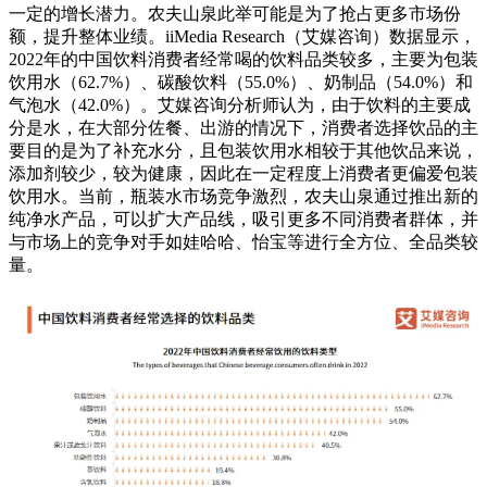
一定的增长潜力。农夫山泉此举可能是为了抢占更多市场份
额，提升整体业绩。iiMedia Research（艾媒咨询）数据显示，
2022年的中国饮料消费者经常喝的饮料品类较多，主要为包装
饮用水（62.7%）、碳酸饮料（55.0%）、奶制品（54.0%）和
气泡水（42.0%）。艾媒咨询分析师认为，由于饮料的主要成
分是水，在大部分佐餐、出游的情况下，消费者选择饮品的主
要目的是为了补充水分，且包装饮用水相较于其他饮品来说，
添加剂较少，较为健康，因此在一定程度上消费者更偏爱包装
饮用水。当前，瓶装水市场竞争激烈，农夫山泉通过推出新的
纯净水产品，可以扩大产品线，吸引更多不同消费者群体，并
与市场上的竞争对手如娃哈哈、怡宝等进行全方位、全品类较
量。