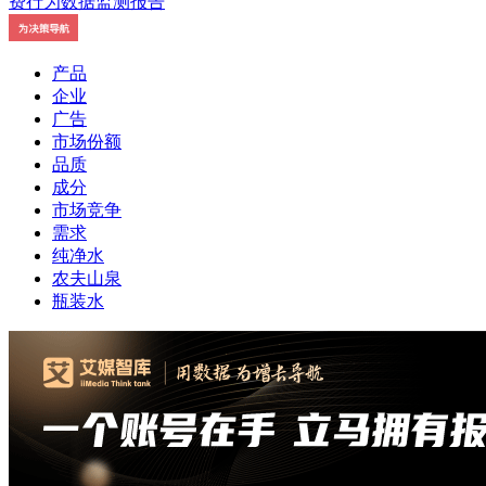
产品
企业
广告
市场份额
品质
成分
市场竞争
需求
纯净水
农夫山泉
瓶装水