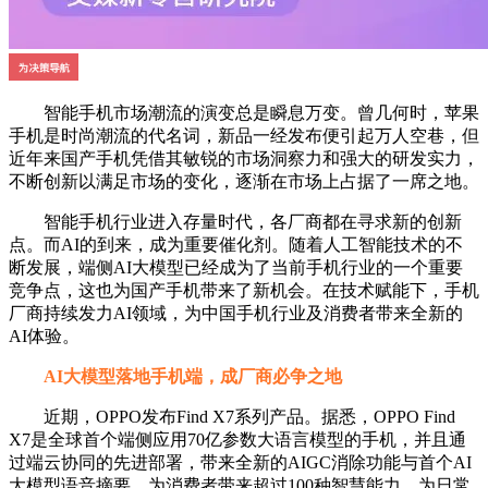
智能手机市场潮流的演变总是瞬息万变。曾几何时，苹果
手机是时尚潮流的代名词，新品一经发布便引起万人空巷，但
近年来国产手机凭借其敏锐的市场洞察力和强大的研发实力，
不断创新以满足市场的变化，逐渐在市场上占据了一席之地。
智能手机行业进入存量时代，各厂商都在寻求新的创新
点。而AI的到来，成为重要催化剂。随着人工智能技术的不
断发展，端侧AI大模型已经成为了当前手机行业的一个重要
竞争点，这也为国产手机带来了新机会。在技术赋能下，手机
厂商持续发力AI领域，为中国手机行业及消费者带来全新的
AI体验。
AI大模型落地手机端，成厂商必争之地
近期，OPPO发布Find X7系列产品。据悉，OPPO Find
X7是全球首个端侧应用70亿参数大语言模型的手机，并且通
过端云协同的先进部署，带来全新的AIGC消除功能与首个AI
大模型语音摘要，为消费者带来超过100种智慧能力，为日常