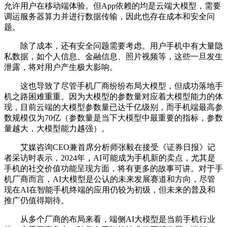
允许用户在移动端体验。但App依赖的均是云端大模型，需要
调运服务器算力并进行数据传输，因此也存在成本和安全问
题。
除了成本，还有安全问题需要考虑。用户手机中有大量隐
私数据，如个人信息、金融信息、照片视频等，这些一旦发生
泄露，将对用户产生极大影响。
这也导致了尽管手机厂商纷纷布局大模型，但成功落地手
机之路困难重重。因为大模型的参数量对应着大模型能力的体
现，目前云端的大模型参数量已达千亿级别，而手机端最高参
数规模仅为70亿（参数量是当下大模型中最重要的指标，参数
量越大，大模型能力越强）。
艾媒咨询CEO兼首席分析师张毅在接受《证券日报》记
者采访时表示，2024年，AI可能成为手机新的卖点，尤其是
手机的社交价值功能呈现方面，将有更多的故事可讲。对于手
机厂商而言，AI大模型是公认的未来发展赛道和方向，尽管
现在AI在智能手机终端的应用仍较为初级，但未来的普及和
推广仍值得期待。
从多个厂商的布局来看，端侧AI大模型是当前手机行业