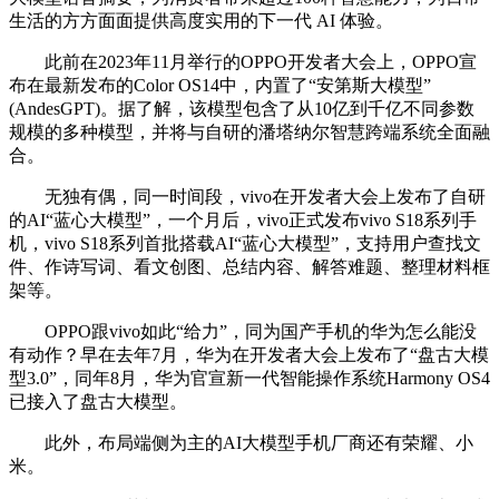
生活的方方面面提供高度实用的下一代 AI 体验。
此前在2023年11月举行的OPPO开发者大会上，OPPO宣
布在最新发布的Color OS14中，内置了“安第斯大模型”
(AndesGPT)。据了解，该模型包含了从10亿到千亿不同参数
规模的多种模型，并将与自研的潘塔纳尔智慧跨端系统全面融
合。
无独有偶，同一时间段，vivo在开发者大会上发布了自研
的AI“蓝心大模型”，一个月后，vivo正式发布vivo S18系列手
机，vivo S18系列首批搭载AI“蓝心大模型”，支持用户查找文
件、作诗写词、看文创图、总结内容、解答难题、整理材料框
架等。
OPPO跟vivo如此“给力”，同为国产手机的华为怎么能没
有动作？早在去年7月，华为在开发者大会上发布了“盘古大模
型3.0”，同年8月，华为官宣新一代智能操作系统Harmony OS4
已接入了盘古大模型。
此外，布局端侧为主的AI大模型手机厂商还有荣耀、小
米。