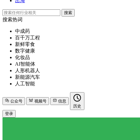
出海
搜索
搜索热词
中成药
百千万工程
新鲜零食
数字健康
化妆品
AI智能体
人形机器人
新能源汽车
人工智能
公众号
视频号
信息
历史
登录