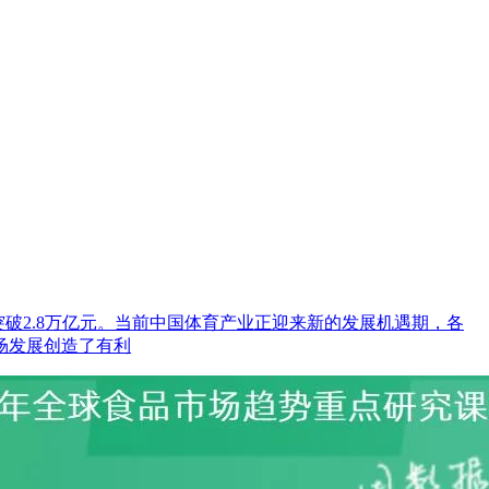
突破2.8万亿元。当前中国体育产业正迎来新的发展机遇期，各
场发展创造了有利