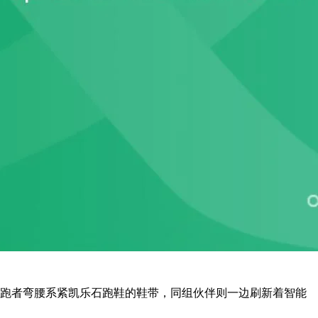
跑者弯腰系紧凯乐石跑鞋的鞋带，同组伙伴则一边刷新着智能