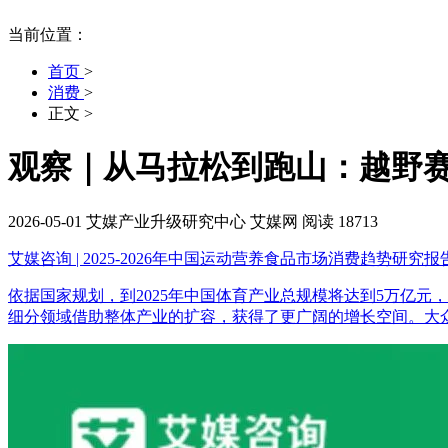
当前位置：
首页
>
消费
>
正文
>
观察｜从马拉松到跑山：越野赛
2026-05-01
艾媒产业升级研究中心
艾媒网
阅读 18713
艾媒咨询 | 2025-2026年中国运动营养食品市场消费趋势研究报
依据国家规划，到2025年中国体育产业总规模将达到5万亿元
细分领域借助整体产业的扩容，获得了更广阔的增长空间。大