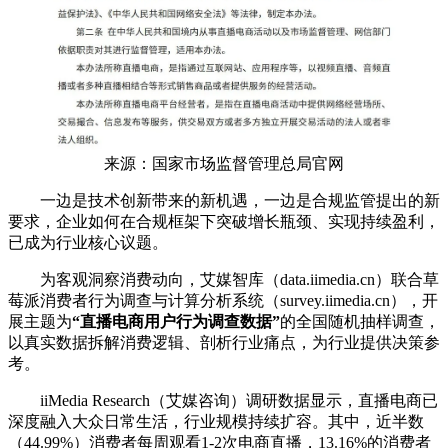
来源：国家市场监督管理总局官网
一边是技术创新带来的新机遇，一边是合规监管提出的新
要求，企业如何在合规框架下突破增长瓶颈、实现持续盈利，
已成为行业核心议题。
为客观洞察消费动向，艾媒智库（data.iimedia.cn）联合草
莓派消费者行为调查与计算分析系统（survey.iimedia.cn），开
展主题为
“直播电商用户行为调查数据”
的全国随机抽样调查，
以真实数据拆解消费逻辑、剖析行业痛点，为行业提供决策参
考。
iiMedia Research（艾媒咨询）调研数据显示，直播电商已
深度融入大众日常生活，行业规模持续扩容。其中，近半数
（44.99%）消费者每周观看1-2次电商直播，13.16%的消费者