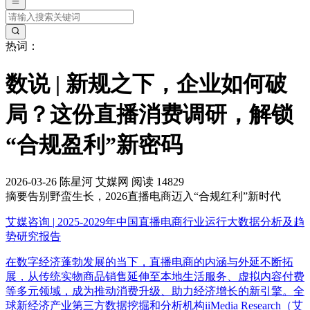
热词：
数说 | 新规之下，企业如何破
局？这份直播消费调研，解锁
“合规盈利”新密码
2026-03-26
陈星河
艾媒网
阅读 14829
摘要
告别野蛮生长，2026直播电商迈入“合规红利”新时代
艾媒咨询 | 2025-2029年中国直播电商行业运行大数据分析及趋
势研究报告
在数字经济蓬勃发展的当下，直播电商的内涵与外延不断拓
展，从传统实物商品销售延伸至本地生活服务、虚拟内容付费
等多元领域，成为推动消费升级、助力经济增长的新引擎。全
球新经济产业第三方数据挖掘和分析机构iiMedia Research（艾