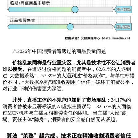
△2026年中国消费者遭遇过的商品质量问题
价格乱象同样是行业重灾区，尤其是技术性不公让消费者
难以接受。
在遭遇过价格问题的消费者中，62.61%的人遇到
过“大数据杀熟”，57.39%的人遇到过“价格欺诈”。与单纯标错
价不同，“大数据杀熟”精准收割用户信任，破坏了消费公平，
对行业口碑的伤害更为深远。
此外，直播主体的不规范也加剧了市场混乱：
34.17%的
消费者曾被未显著标识的AI虚拟主播误导，32.57%的人面临
过MCN机构与主播互相推诿责任的困境。当主播“人设”崩
塌、责任主体“隐身”，消费者的安全感自然无从谈起。