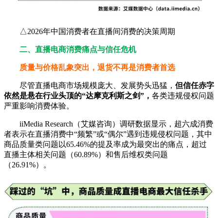
△2026年中国消费者在直播间消费的决策周期
二、直播电商消费痛点与信任危机
质量与价格乱象突出，退货不再是消费者首选
尽管直播电商市场规模庞大、发展势头迅猛，
但信任赤字
依然是悬在行业头顶的“达摩克利斯之剑”，
各类违规侵权问题
严重影响消费体验。
iiMedia Research（艾媒咨询）调研数据显示，超六成消费
者表示在直播消费中“频繁”或“偶尔”遇到违规侵权问题，其中
商品质量类问题以65.46%的提及率成为最突出的痛点，超过
直播主体相关问题（60.89%）和售后维权类问题
（26.91%）。