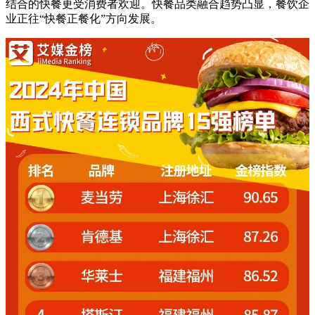
结合的快餐更受消费者欢迎。快餐品类融合趋势凸显，餐饮企
业正往“快餐正餐化”方向发展。