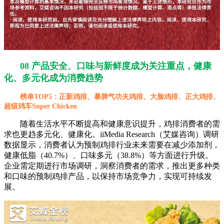
08 产品安全、口味与新鲜度成为关注重点，健康
化、多元化成为消费趋势
榜单TOP5：正新鸡排、暴脾气功夫鸡排、大脸鸡排、正大鸡排、
超级鸡车Super Chicken
随着生活水平不断提高和健康意识提升，鸡排消费者的需
求也更趋多元化、健康化。iiMedia Research（艾媒咨询）调研
数据显示，消费者认为预制鸡排行业未来需要在减少添加剂，
健康低脂（40.7%）、口味多元（38.8%）等方面进行升级。
企业需定期进行市场调研，洞察消费者的需求，推出更多种类
和口味的预制鸡排产品，以保持市场竞争力，实现可持续发
展。