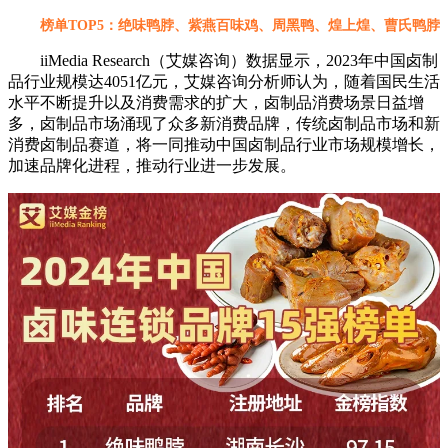
榜单TOP5：绝味鸭脖、紫燕百味鸡、周黑鸭、煌上煌、曹氏鸭脖
iiMedia Research（艾媒咨询）数据显示，2023年中国卤制
品行业规模达4051亿元，艾媒咨询分析师认为，随着国民生活
水平不断提升以及消费需求的扩大，卤制品消费场景日益增
多，卤制品市场涌现了众多新消费品牌，传统卤制品市场和新
消费卤制品赛道，将一同推动中国卤制品行业市场规模增长，
加速品牌化进程，推动行业进一步发展。