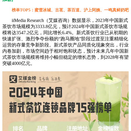
榜单TOP5：蜜雪冰城、古茗、茶百道、沪上阿姨、一鸣真鲜奶吧
iiMedia Research（艾媒咨询）数据显示，2023年中国新式
茶饮市场规模为3333.8亿元，预计2024年中国新式茶饮市场规
模将达3547.2亿元，同比增长6.4%。新式茶饮行业已从初期的
快速扩张、激烈争夺份额的“跑马圈地”阶段过渡至注重精细化
运营的存量竞争新阶段。新式茶饮产品同质化现象突出，行业
内卷加剧，市场空间趋于相对饱和状态，预计未来几年中国新
式茶饮市场规模将维持小幅但稳定的增长态势，到2028年有望
突破4000亿元。