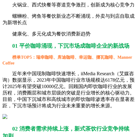
火锅业、西式快餐等赛道竞争激烈，创新成为核心竞争力
螺蛳粉、烤鱼等餐饮新业态不断涌现，外卖与到店自取成
为新增长点
健康化、多元化成为餐饮消费新趋势
01 平价咖啡涌现，下沉市场成咖啡企业的新战场
榜单TOP5：瑞幸咖啡、库迪咖啡、幸运咖、挪瓦咖啡、Manner
Coffee
近年来中国现制咖啡快速增长，iiMedia Research（艾媒咨
询）数据显示，2023年中国咖啡行业市场规模达6178亿元，预
计2025年有望突破10000亿元。回顾国内即饮咖啡行业的发展
历程，消费圈层和城市层级的突破是行业增长的核心驱动力。
目前，中国下沉城市和高线城市的即饮咖啡渗透率存在显著差
距，下沉市场预计将成为行业未来重要的增长来源。
02 消费者需求持续上涨，新式茶饮行业竞争持续
加剧