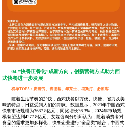
04 “快餐正餐化”成新方向，创新营销方式助力西
式快餐进一步发展
榜单TOP5：麦当劳、肯德基、华莱士、塔斯汀、必胜客
随着生活节奏的加快，西式快餐以方便、快捷、省力及美
味的特点，日益受到人们的青睐。数据显示，2023年中国西式
快餐市场规模为3687.8亿元，同比增长36.3%，2024年市场规
模有望达到4277.8亿元。艾媒咨询分析师认为，随着消费者对
食品的需求更加多样化，快餐企业进行“全品类”融合，中西式