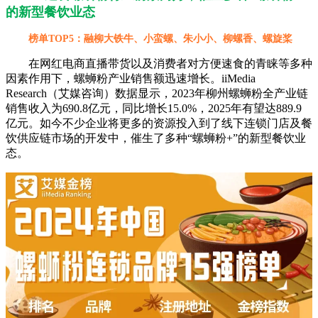
的新型餐饮业态
榜单TOP5：融柳大铁牛、小蛮螺、朱小小、柳螺香、螺旋桨
在网红电商直播带货以及消费者对方便速食的青睐等多种
因素作用下，螺蛳粉产业销售额迅速增长。iiMedia
Research（艾媒咨询）数据显示，2023年柳州螺蛳粉全产业链
销售收入为690.8亿元，同比增长15.0%，2025年有望达889.9
亿元。如今不少企业将更多的资源投入到了线下连锁门店及餐
饮供应链市场的开发中，催生了多种“螺蛳粉+”的新型餐饮业
态。