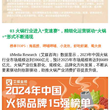
03 火锅行业进入“竞速赛”，精细化运营驱动“火锅
+”形式不断涌现
榜单TOP5：海底捞、呷哺呷哺、小龙坎、虾吃虾涮、蜀大侠
iiMedia Research（艾媒咨询）数据显示，2023年中国火锅
行业市场规模达到5966亿元，预计2025年市场规模将达到6689
亿元。火锅产业往集群化、规模化、品牌化方向发展，不断从
要素驱动到创新驱动，助推火锅产业消费扩容提质升级。