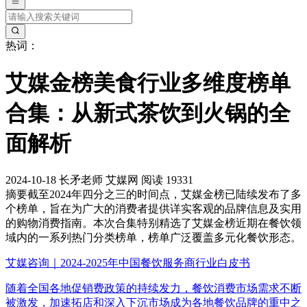
热词：
艾媒金榜美食行业多维度榜单
合集：从新式茶饮到火锅的全
面解析
2024-10-18
长矛老师
艾媒网
阅读 19331
摘要
截至2024年四分之三的时间点，艾媒金榜已陆续发布了多
个榜单，旨在为广大的消费者提供详实客观的品牌信息及实用
的购物消费指南。本次合集特别精选了艾媒金榜近期在餐饮领
域内的一系列热门分类榜单，榜单广泛覆盖多元化餐饮形态。
艾媒咨询｜2024-2025年中国餐饮服务商行业白皮书
随着全国各地促销费政策的持续发力，餐饮消费市场需求不断
被激发，加速拓店和深入下沉市场成为各地餐饮品牌的重中之