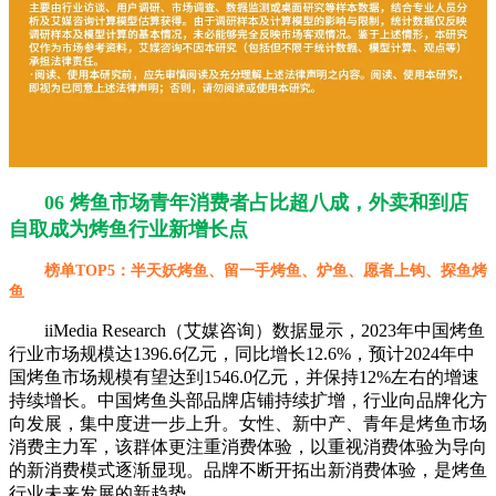
06 烤鱼市场青年消费者占比超八成，外卖和到店
自取成为烤鱼行业新增长点
榜单TOP5：半天妖烤鱼、留一手烤鱼、炉鱼、愿者上钩、探鱼烤
鱼
iiMedia Research（艾媒咨询）数据显示，2023年中国烤鱼
行业市场规模达1396.6亿元，同比增长12.6%，预计2024年中
国烤鱼市场规模有望达到1546.0亿元，并保持12%左右的增速
持续增长。中国烤鱼头部品牌店铺持续扩增，行业向品牌化方
向发展，集中度进一步上升。女性、新中产、青年是烤鱼市场
消费主力军，该群体更注重消费体验，以重视消费体验为导向
的新消费模式逐渐显现。品牌不断开拓出新消费体验，是烤鱼
行业未来发展的新趋势。