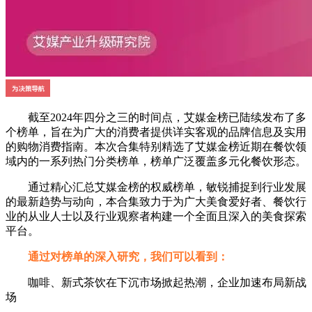
截至2024年四分之三的时间点，艾媒金榜已陆续发布了多
个榜单，旨在为广大的消费者提供详实客观的品牌信息及实用
的购物消费指南。本次合集特别精选了艾媒金榜近期在餐饮领
域内的一系列热门分类榜单，榜单广泛覆盖多元化餐饮形态。
通过精心汇总艾媒金榜的权威榜单，敏锐捕捉到行业发展
的最新趋势与动向，本合集致力于为广大美食爱好者、餐饮行
业的从业人士以及行业观察者构建一个全面且深入的美食探索
平台。
通过对榜单的深入研究，我们可以看到：
咖啡、新式茶饮在下沉市场掀起热潮，企业加速布局新战
场