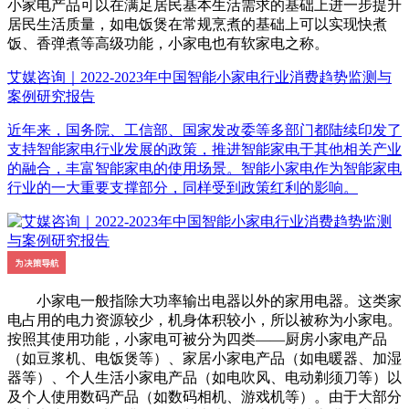
小家电产品可以在满足居民基本生活需求的基础上进一步提升
居民生活质量，如电饭煲在常规烹煮的基础上可以实现快煮
饭、香弹煮等高级功能，小家电也有软家电之称。
艾媒咨询｜2022-2023年中国智能小家电行业消费趋势监测与
案例研究报告
近年来，国务院、工信部、国家发改委等多部门都陆续印发了
支持智能家电行业发展的政策，推进智能家电于其他相关产业
的融合，丰富智能家电的使用场景。智能小家电作为智能家电
行业的一大重要支撑部分，同样受到政策红利的影响。
小家电一般指除大功率输出电器以外的家用电器。这类家
电占用的电力资源较少，机身体积较小，所以被称为小家电。
按照其使用功能，小家电可被分为四类——厨房小家电产品
（如豆浆机、电饭煲等）、家居小家电产品（如电暖器、加湿
器等）、个人生活小家电产品（如电吹风、电动剃须刀等）以
及个人使用数码产品（如数码相机、游戏机等）。由于大部分