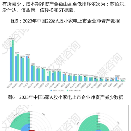
有所减少，按本期净资产金额由高至低排序依次为：苏泊尔、
爱仕达、倍益康、倍轻松和ST德豪。
图5：2023年中国22家A股小家电上市企业净资产数据
图6：2023年中国5家A股小家电上市企业净资产减少数据