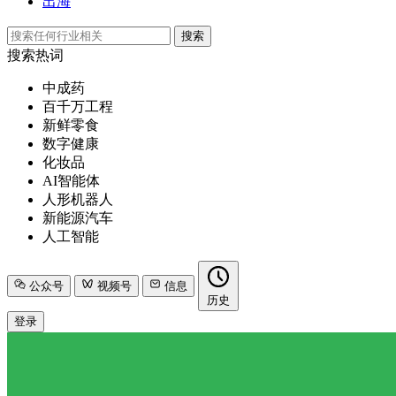
出海
搜索
搜索热词
中成药
百千万工程
新鲜零食
数字健康
化妆品
AI智能体
人形机器人
新能源汽车
人工智能
公众号
视频号
信息
历史
登录