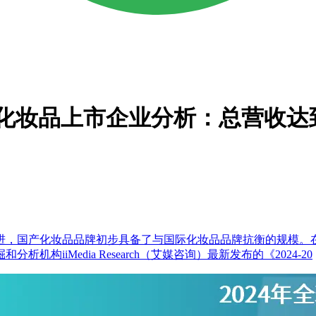
A股化妆品上市企业分析：总营收达到
进，国产化妆品品牌初步具备了与国际化妆品品牌抗衡的规模。
iiMedia Research（艾媒咨询）最新发布的《2024-20