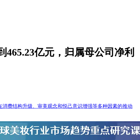
465.23亿元，归属母公司净利
在消费结构升级、审美观念和悦己意识增强等多种因素的推动