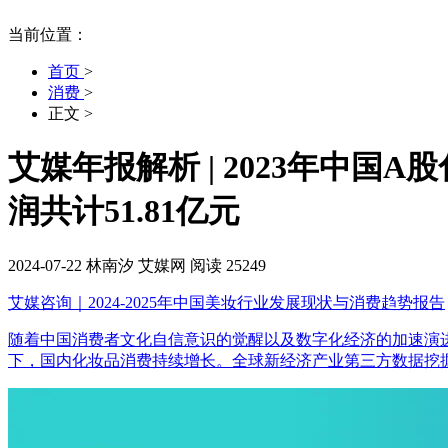
当前位置：
首页
>
消费
>
正文
>
艾媒年报解析 | 2023年中国
润共计51.81亿元
2024-07-22
林南汐
艾媒网
阅读 25249
艾媒咨询｜2024-2025年中国美妆行业发展现状与消费趋势报告
随着中国消费者文化自信意识的觉醒以及数字化经济的加速演
下，国内化妆品消费持续增长。全球新经济产业第三方数据挖掘和分析机构