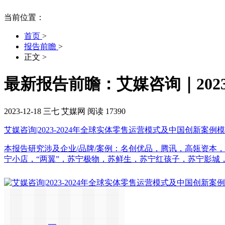
当前位置：
首页
>
报告前瞻
>
正文
>
最新报告前瞻：艾媒咨询｜202
2023-12-18
三七
艾媒网
阅读 17390
艾媒咨询|2023-2024年全球实体零售运营模式及中国创新案例
本报告研究涉及企业/品牌/案例：名创优品，腾讯，高瓴资本，HE
宁小店，“两翼”，苏宁极物，苏鲜生，苏宁红孩子，苏宁影城，苏