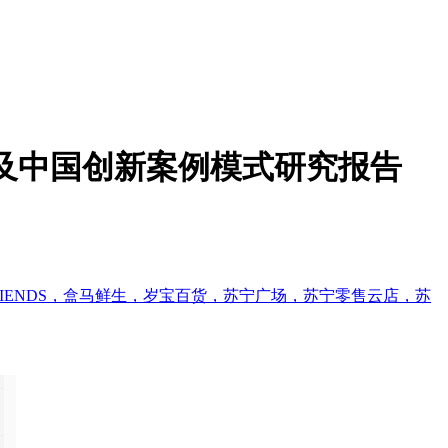
模式及中国创新案例模式研究报告
FRIENDS，盒马鲜生，岁宝百货，苏宁广场，苏宁零售云店，苏