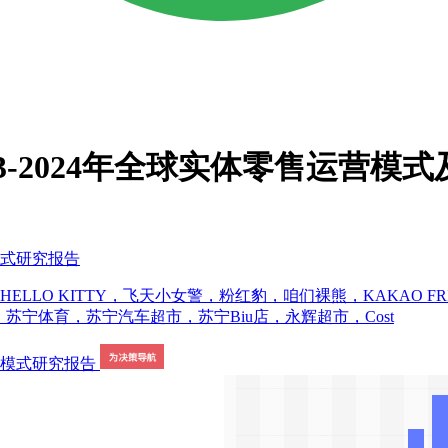
3-2024年全球实体零售运营
模式研究报告
LLO KITTY，飞天小女警，粉红豹，咱们裸熊，KAKAO 
宁体育，苏宁汽车超市，苏宁Biu店，永辉超市，Cost