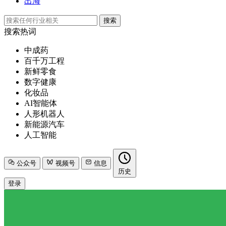
出海
搜索
搜索热词
中成药
百千万工程
新鲜零食
数字健康
化妆品
AI智能体
人形机器人
新能源汽车
人工智能
公众号
视频号
信息
历史
登录