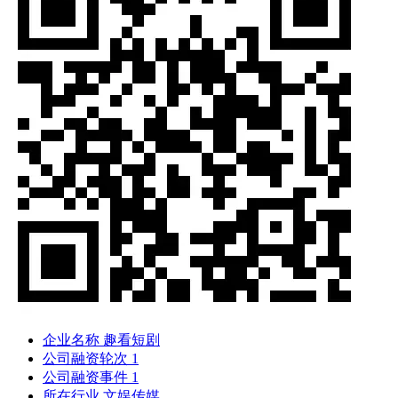
企业名称
趣看短剧
公司融资轮次
1
公司融资事件
1
所在行业
文娱传媒