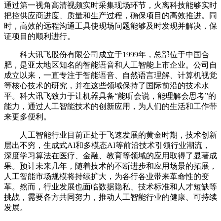
通过第一视角高清视频实时采集现场环节，火离科技能够实时
把控供应商进度、质量和生产过程，确保项目的高效推进。同
时，高效的远程沟通工具使现场问题能够及时发现并解决，保
证项目的顺利进行。
科大讯飞股份有限公司成立于1999年，总部位于中国合
肥，是亚太地区知名的智能语音和人工智能上市企业。公司自
成立以来，一直专注于智能语音、自然语言理解、计算机视觉
等核心技术的研究，并在这些领域保持了国际前沿的技术水
平。科大讯飞致力于让机器具备“能听会说，能理解会思考”的
能力，通过人工智能技术的创新应用，为人们的生活和工作带
来更多便利。
人工智能行业目前正处于飞速发展的黄金时期，技术创新
层出不穷，生成式AI和多模态AI等前沿技术引领行业潮流，
深度学习算法在医疗、金融、教育等领域的应用取得了显著成
果。预计未来几年，随着技术的不断进步和应用场景的拓展，
人工智能市场规模将持续扩大，为各行各业带来革命性的变
革。然而，行业发展也面临数据隐私、技术标准和人才短缺等
挑战，需要各方共同努力，推动人工智能行业的健康、可持续
发展。