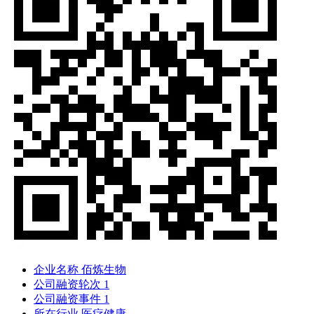
企业名称
佰炼生物
公司融资轮次
1
公司融资事件
1
所在行业
医疗健康