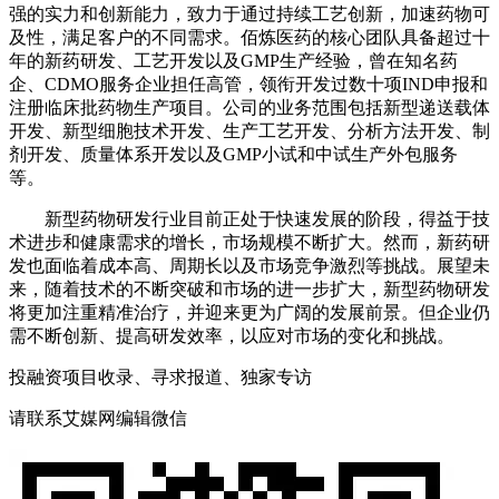
强的实力和创新能力，致力于通过持续工艺创新，加速药物可
及性，满足客户的不同需求。佰炼医药的核心团队具备超过十
年的新药研发、工艺开发以及GMP生产经验，曾在知名药
企、CDMO服务企业担任高管，领衔开发过数十项IND申报和
注册临床批药物生产项目。公司的业务范围包括新型递送载体
开发、新型细胞技术开发、生产工艺开发、分析方法开发、制
剂开发、质量体系开发以及GMP小试和中试生产外包服务
等。
新型药物研发行业目前正处于快速发展的阶段，得益于技
术进步和健康需求的增长，市场规模不断扩大。然而，新药研
发也面临着成本高、周期长以及市场竞争激烈等挑战。展望未
来，随着技术的不断突破和市场的进一步扩大，新型药物研发
将更加注重精准治疗，并迎来更为广阔的发展前景。但企业仍
需不断创新、提高研发效率，以应对市场的变化和挑战。
投融资项目收录、寻求报道、独家专访
请联系艾媒网编辑微信