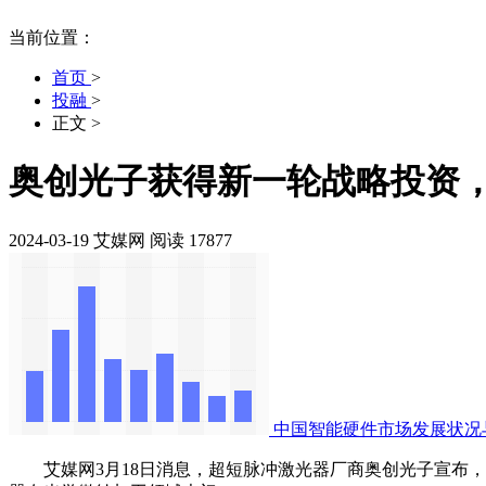
当前位置：
首页
>
投融
>
正文
>
奥创光子获得新一轮战略投资
2024-03-19
艾媒网
阅读 17877
中国智能硬件市场发展状况
艾媒网3月18日消息，超短脉冲激光器厂商奥创光子宣布，