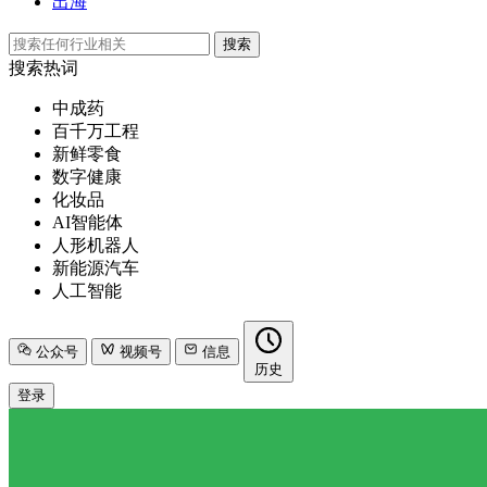
出海
搜索
搜索热词
中成药
百千万工程
新鲜零食
数字健康
化妆品
AI智能体
人形机器人
新能源汽车
人工智能
公众号
视频号
信息
历史
登录