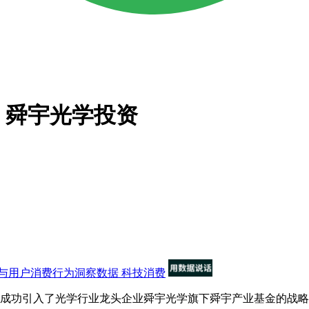
，舜宇光学投资
与用户消费行为洞察数据
科技消费
成功引入了光学行业龙头企业舜宇光学旗下舜宇产业基金的战略