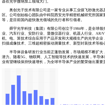
器在光学微纳加工领域大门。
奥创光子技术有限公司是一家专业从事工业级飞秒激光器及其
区。公司创始核心团队由中科院西安光学精密机械研究所国家
等，是目前国内超快激光领域的先行者和引领者。
舜宇光学科技（集团）有限公司创立于1984年，是全球领
业、汽车行业、安防行业、显微仪器行业、机器人行业、AR/
机、电、算技术综合应用于产品开发和大规模生产的光学企业
扫描成像技术、三维超精密振动测量技术、新型封装技术等核
半导体设备研发行业当前正蓬勃发展，市场规模不断扩大，
潜力。随着5G、物联网、人工智能等技术的快速发展，半导
业有望继续保持快速增长，为全球半导体产业的繁荣做出重要