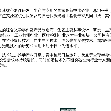
核心器件研发、生产与应用的国家高新技术企业。总部坐落于浙
重点实验室核心队伍及海归超快激光器工程化专家共同组成，其
先的综合光学零件及产品制造商。集团主要从事设计、研发、生
VR行业、工业检测行业、医疗检测行业八大事业板块。公司拥
，在特种镀膜技术、自由曲面技术、连续光学变焦技术、超精密模
心光电技术的研究和应用上处于行业先进水平。
技术进步推动产业升级，竞争格局日益激烈。受益于全球半导体
体设备需求将持续增长，同时前沿技术的不断突破也为行业带来新
贡献。