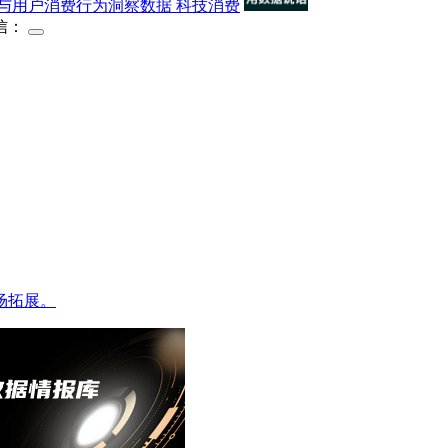
与用户消费行为洞察数据
科技消费
信：
场拓展。