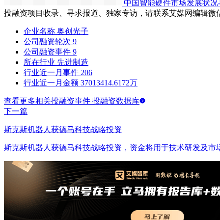
中国智能硬件市场发展状况
投融资项目收录、寻求报道、独家专访，请联系艾媒网编辑微
企业名称
奥创光子
公司融资轮次
9
公司融资事件
9
所在行业
先进制造
行业近一月事件
206
行业近一月金额
37013414.6172万
查看更多相关投融资事件 投融资数据库
下一篇
斯克斯机器人获德马科技战略投资
斯克斯机器人获德马科技战略投资，资金将用于技术研发及市