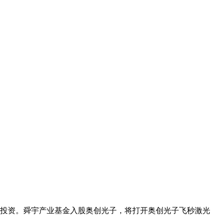
投资。舜宇产业基金入股奥创光子，将打开奥创光子飞秒激光