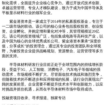
制化需求，全面提升企业核心竞争力。通过开放式技术创新、
卓越运营管理、专业人才梯队建设，致力于成为中国半导体及
平板显示材料行业的领军企业。
紫金港资本是一家成立于2014年的私募股权基金，专注于
一二级市场的联动。该公司的核心业务包括股权投资、创业投
资、企业孵化、并购定增和量化对冲等，其管理规模近20亿
元。该公司的投资领域广泛，包括集成电路等高科技产业，以
及中国为核心的全球优秀成长公司。紫金港资本秉承“深度价
值，分享成长”的投资理念，通过其专业的投资团队和全球视
野，为被投资企业提供战略规划、资源整合、运营管理等多方
面的支持。
半导体材料研发行业目前正处于全球范围内的持续增长阶
段，受益于5G、人工智能、消费电子、汽车电子等领域的强
劲需求，市场规模不断扩大。尽管面临技术挑战和激烈竞争，
但随着技术的不断进步和应用领域的拓展，该行业仍展现出广
阔的发展前景。企业需要不断提升技术水平和创新能力，以应
对挑战并抓住机遇，从而在半导体材料市场中取得成功。
投融资项目收录、寻求报道、独家专访