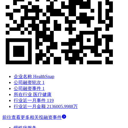
企业名称
HealthSnap
公司融资轮次
1
公司融资事件
1
所在行业
医疗健康
行业近一月事件
119
行业近一月金额
2136005.9988万
前往查看更多相关投融资事件
慢性病服务