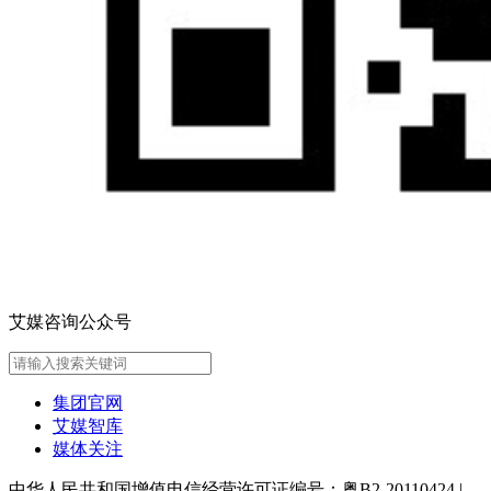
艾媒咨询公众号
集团官网
艾媒智库
媒体关注
中华人民共和国增值电信经营许可证编号：粤B2-20110424
|