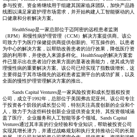
参与投资。资金将继续用于组建其国家临床团队，加快产品路
线图以满足家庭护理市场需求，并开始构建人工智能驱动的人
口健康和分析解决方案。
HealthSnap是一家总部位于迈阿密的远程患者监测
（RPM）和慢性病护理管理（CCM）解决方案提供商。该公
司致力于为医疗保健提供商提供创新的、可互操作的、以患者
为中心的解决方案，以帮助改善患者的治疗效果，降低医疗资
源的利用率，并使收入来源多样化。HealthSnap的解决方案套
件已显示出在患者治疗效果方面的显著改善能力，使其成为管
理慢性病的重要解决方案。该公司已经实现了指数级增长，这
主要得益于其市场领先的远程患者监测平台的成功扩展，以及
全面的慢性护理管理解决方案的推出。
Sands Capital Ventures是一家风险投资和成长型股权投资
公司，成立于1992年，总部位于美国弗吉尼亚州。该公司专注
于投资各个阶段的成长型公司，特别关注高度创新的企业和个
人，致力于为这些科技创新企业提供资金支持。其投资领域涵
盖了医疗、企业服务和人工智能等多个领域。Sands Capital
Ventures通过其丰富的行业经验和专业知识，帮助被投资公司
实现其增长潜力，并通过战略规划和执行支持推动公司的长期