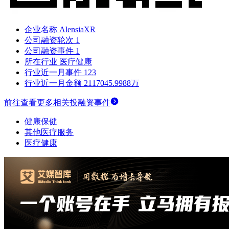
企业名称
AlensiaXR
公司融资轮次
1
公司融资事件
1
所在行业
医疗健康
行业近一月事件
123
行业近一月金额
2117045.9988万
前往查看更多相关投融资事件
健康保健
其他医疗服务
医疗健康