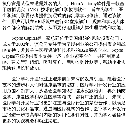
执行官是某位未透露姓名的人士。HoloAnatomy软件是一款基
于虚拟现实（VR）技术的解剖学教育软件，旨在为学生、医
生和解剖学爱好者提供沉浸式的解剖学学习体验。通过该软
件，用户可以在VR环境中进行3D虚拟解剖，观察和学习人体
各个部位的解剖结构，从而更好地理解人体生理结构和功能。
Sopris Capital是一家总部位于美国纽约的风险投资公司，
成立于2002年。该公司专注于为早期创业的公司提供资金和战
略支持，尤其关注医疗保健和技术型的B2B服务企业。Sopris
Capital不仅提供资本支持，还与企业紧密合作，共同制定战
略、建立管理组织、吸引客户、启动收购计划等，帮助企业实
现快速增长和成功。
医疗学习开发行业正迎来前所未有的发展机遇。随着医疗
技术的进步和人们对健康需求的增加，医疗学习开发行业的应
用范围不断扩大，从基础医学知识到临床实践培训，再到预防
医学、康复医学和家庭医学等领域，都有广泛的应用。未来，
医疗学习开发行业将更加注重与医疗行业的紧密合作，以满足
市场的变化和需求。通过与医疗机构的合作，医疗学习开发行
业将进一步提高学习内容的实用性和针对性，并为学习者提供
更多的实践机会和就业渠道。