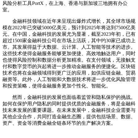
风险分析工具PortX，在上海、香港与新加坡三地拥有办公
室。
金融科技领域在近年来呈现出爆炸式增长，其全球市场规
模在2022年已突破5000亿美元，预计到2025年将达到7500亿美
元。在中国，金融科技的发展尤为显著，截至2023年初，已有
超过1500家金融科技公司在市场上活跃，其中约30家已成功上
市。其发展得益于大数据、云计算、人工智能等技术的进步。
这些技术使得金融服务能够更加便捷、高效地触达用户，同时
也使得风险控制和数据分析更加精准。在支付领域，无接触支
付和数字货币的兴起将进一步推动金融服务的便捷化。区块链
技术也将在金融领域得到更广泛的应用，如供应链金融、贸易
融资等。此外，人工智能和大数据技术将进一步优化风险管理
和投资策略，使得金融服务更加个性化、智能化。
然而，金融科技的发展也面临着监管和隐私保护的挑战。
如何在保护用户隐私的同时提供优质的金融服务，将是金融科
技未来发展的重要课题。在未来发展中，金融科技企业需要与
其他企业合作，共同打造金融生态圈，提供包括场景、数据、
资产、资金等消费金融全链条环节的生产解决方案。