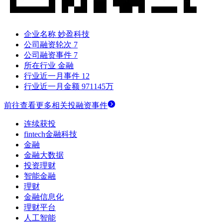
企业名称
妙盈科技
公司融资轮次
7
公司融资事件
7
所在行业
金融
行业近一月事件
12
行业近一月金额
971145万
前往查看更多相关投融资事件
连续获投
fintech金融科技
金融
金融大数据
投资理财
智能金融
理财
金融信息化
理财平台
人工智能