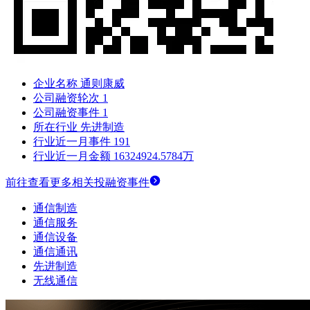
企业名称
通则康威
公司融资轮次
1
公司融资事件
1
所在行业
先进制造
行业近一月事件
191
行业近一月金额
16324924.5784万
前往查看更多相关投融资事件
通信制造
通信服务
通信设备
通信通讯
先进制造
无线通信