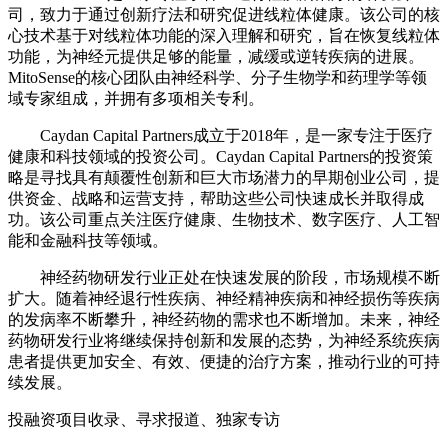
司，致力于通过创新疗法和研究促进线粒体健康。该公司的核
心技术基于对线粒体功能的深入理解和研究，旨在恢复线粒体
功能，为神经元提供足够的能量，减缓或逆转疾病的进展。
MitoSense的核心团队由神经科学、分子生物学和药理学等领
域专家组成，并拥有多项相关专利。
Caydan Capital Partners成立于2018年，是一家专注于医疗
健康和科技领域的投资公司。Caydan Capital Partners的投资策
略是寻找具有颠覆性创新和巨大市场潜力的早期创业公司，提
供资金、战略和运营支持，帮助这些公司快速成长并取得成
功。该公司重点关注医疗健康、生物技术、数字医疗、人工智
能和金融科技等领域。
神经药物研发行业正处在快速发展的阶段，市场规模不断
扩大。随着神经退行性疾病、神经精神疾病和神经损伤等疾病
的发病率不断攀升，神经药物的需求也不断增加。未来，神经
药物研发行业将继续保持创新和发展的态势，为神经系统疾病
患者提供更加安全、有效、便捷的治疗方案，推动行业的可持
续发展。
投融资项目收录、寻求报道、独家专访