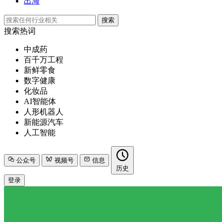
出海
搜索
搜索热词
中成药
百千万工程
新鲜零食
数字健康
化妆品
AI智能体
人形机器人
新能源汽车
人工智能
公众号
视频号
信息
历史
登录