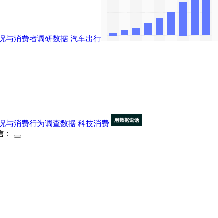
况与消费者调研数据
汽车出行
况与消费行为调查数据
科技消费
信：