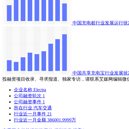
中国充电桩行业发展运行状
中国共享充电宝行业发展状
投融资项目收录、寻求报道、独家专访，请联系艾媒网编辑微
企业名称
Electra
公司融资轮次
1
公司融资事件
1
所在行业
汽车交通
行业近一月事件
21
行业近一月金额
386001.9999万