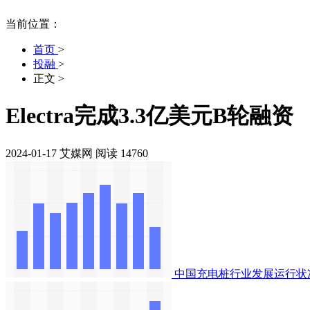
当前位置：
首页
>
投融
>
正文
>
Electra完成3.3亿美元B轮融资
2024-01-17
艾媒网
阅读 14760
中国充电桩行业发展运行状