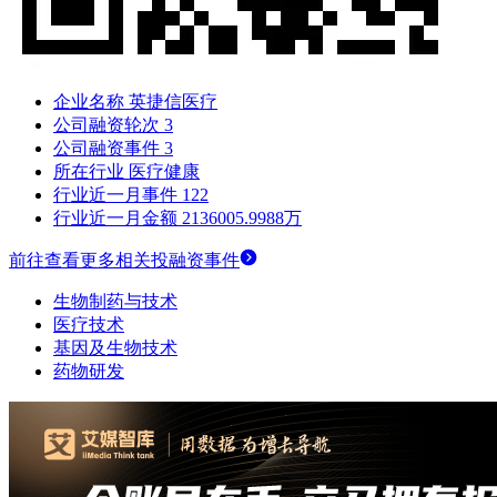
企业名称
英捷信医疗
公司融资轮次
3
公司融资事件
3
所在行业
医疗健康
行业近一月事件
122
行业近一月金额
2136005.9988万
前往查看更多相关投融资事件
生物制药与技术
医疗技术
基因及生物技术
药物研发