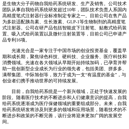
是生物大分子药物自我给药系统研发、生产及销售。公司技术
团队从事自我给药系统研发超过10年，团队技术负责人系国内
高精度笔式注射器行业标准制定专家之一。目前公司在售产品
为多款适配胰岛素、生长激素、GLP-1等生物制剂的高精度笔
式注射器。公司在研产品包括智能皮下注射笔、贴敷式给药装
置、吸入式给药装置以及微针注射装置等，目前公司已申请产
品专利16项。
光速光合是一家专注于中国市场的创业投资基金，覆盖早
期和成长期，聚焦绿色科技、硬科技、企业服务、医疗科技和
消费领域。光速在各大领域从早期开始持续加码，已孕育并帮
助一批创新型企业成长为行业的领先者，包括美团、拼多多、
满帮集团、中际旭创等，致力于成为一支“有温度的基金”，与
创业者们携手推动世界的可持续发展。
目前，自我给药系统是一个新兴领域，正处于快速发展的
阶段。随着医疗技术的不断进步和人们健康意识的提高，自我
给药系统逐渐成为医疗保健领域的重要组成部分。未来，自我
给药系统研发将涉及到更多的领域和应用场景，随着技术的不
断进步和政策的不断完善，该行业将迎来更加广阔的发展空
间。