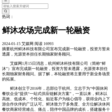
热词：
鲜沐农场完成新一轮融资
2024-01-15
艾媒网
阅读 16993
摘要
杭州鲜沐科技有限公司宣布完成新一轮融资，投资方暂未
透露，光源资本担任长期独家财务顾问。
艾媒网1月15日消息，杭州鲜沐科技有限公司（简称“鲜
沐”）宣布完成新一轮融资，投资方暂未透露，光源资本担任
长期独家财务顾问。据了解，本轮融资将主要用于新业务场景
的拓展。
鲜沐创立于2016年，总部位于杭州。立志于为“中国休闲
餐饮企业”提供“一站式供应链解决方案”，一直以来，鲜沐以
高效、低成本、个性化、贴近客户为核心倡导，获得业内上下
游合作伙伴的广泛认可。鲜沐致力于多角度、全方位解决休闲
餐饮商家经营难点、痛点，陪伴中国品牌的成长，搭建服务十