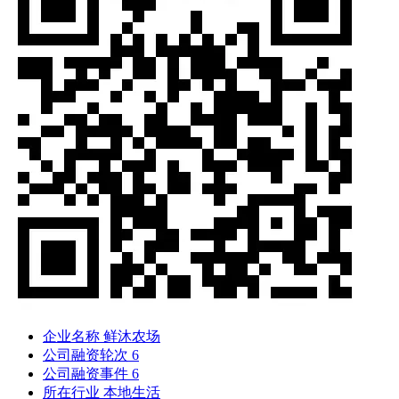
企业名称
鲜沐农场
公司融资轮次
6
公司融资事件
6
所在行业
本地生活