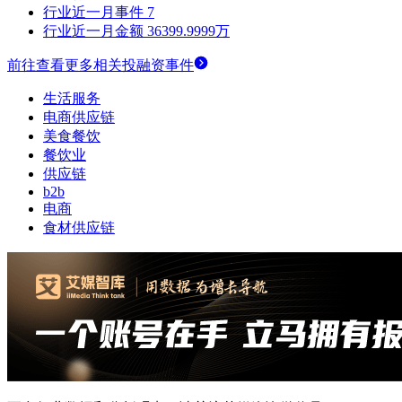
行业近一月事件
7
行业近一月金额
36399.9999万
前往查看更多相关投融资事件
生活服务
电商供应链
美食餐饮
餐饮业
供应链
b2b
电商
食材供应链