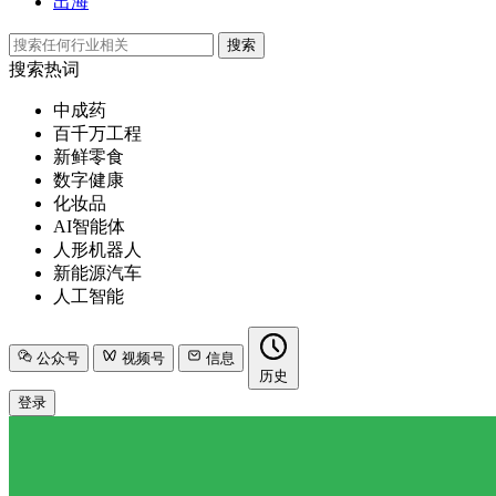
出海
搜索
搜索热词
中成药
百千万工程
新鲜零食
数字健康
化妆品
AI智能体
人形机器人
新能源汽车
人工智能
公众号
视频号
信息
历史
登录