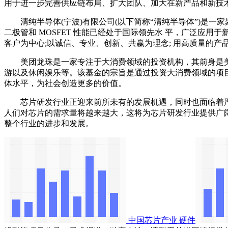
用于进一步完善供应链布局、扩大团队、加大在新产品和新技
清纯半导体(宁波)有限公司(以下简称“清纯半导体”)是一家聚焦
二极管和 MOSFET 性能已经处于国际领先水 平，广泛应
客户为中心;以诚信、专业、创新、共赢为理念; 用高质量的产
美团龙珠是一家专注于大消费领域的投资机构，其前身是美团产
游以及休闲娱乐等。该基金的宗旨是通过投资大消费领域的项
体水平，为社会创造更多的价值。
芯片研发行业正迎来前所未有的发展机遇，同时也面临着严
人们对芯片的需求量将越来越大，这将为芯片研发行业提供广
整个行业的进步和发展。
中国芯片产业
硬件