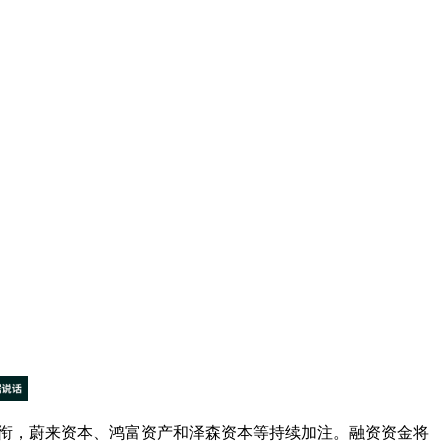
领衔，蔚来资本、鸿富资产和泽森资本等持续加注。融资资金将