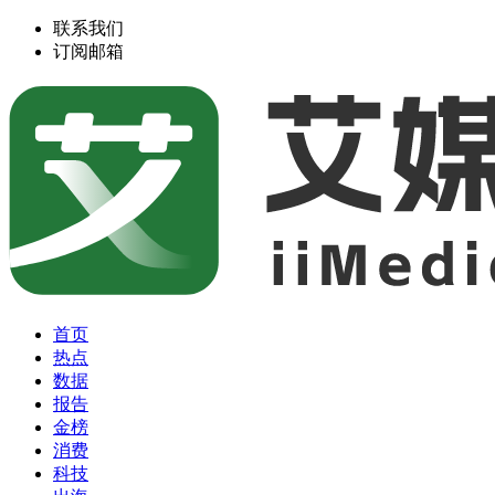
联系我们
订阅邮箱
首页
热点
数据
报告
金榜
消费
科技