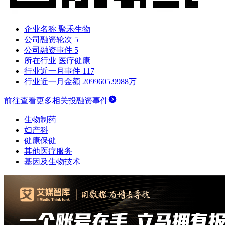
企业名称
聚禾生物
公司融资轮次
5
公司融资事件
5
所在行业
医疗健康
行业近一月事件
117
行业近一月金额
2099605.9988万
前往查看更多相关投融资事件
生物制药
妇产科
健康保健
其他医疗服务
基因及生物技术