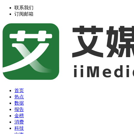
联系我们
订阅邮箱
首页
热点
数据
报告
金榜
消费
科技