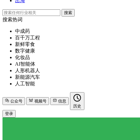
出海
搜索
搜索热词
中成药
百千万工程
新鲜零食
数字健康
化妆品
AI智能体
人形机器人
新能源汽车
人工智能
公众号
视频号
信息
历史
登录