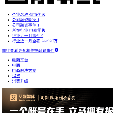
企业名称
创市优选
公司融资轮次
1
公司融资事件
1
所在行业
电商零售
行业近一月事件
9
行业近一月金额
244920万
前往查看更多相关投融资事件
电商平台
电商
电商解决方案
消费
消费升级