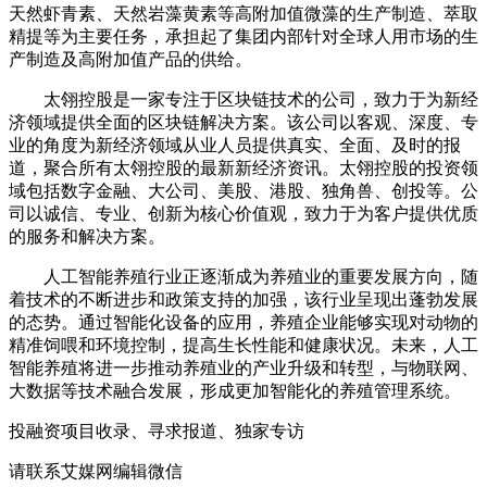
天然虾青素、天然岩藻黄素等高附加值微藻的生产制造、萃取
精提等为主要任务，承担起了集团内部针对全球人用市场的生
产制造及高附加值产品的供给。
太翎控股是一家专注于区块链技术的公司，致力于为新经
济领域提供全面的区块链解决方案。该公司以客观、深度、专
业的角度为新经济领域从业人员提供真实、全面、及时的报
道，聚合所有太翎控股的最新新经济资讯。太翎控股的投资领
域包括数字金融、大公司、美股、港股、独角兽、创投等。公
司以诚信、专业、创新为核心价值观，致力于为客户提供优质
的服务和解决方案。
人工智能养殖行业正逐渐成为养殖业的重要发展方向，随
着技术的不断进步和政策支持的加强，该行业呈现出蓬勃发展
的态势。通过智能化设备的应用，养殖企业能够实现对动物的
精准饲喂和环境控制，提高生长性能和健康状况。未来，人工
智能养殖将进一步推动养殖业的产业升级和转型，与物联网、
大数据等技术融合发展，形成更加智能化的养殖管理系统。
投融资项目收录、寻求报道、独家专访
请联系艾媒网编辑微信