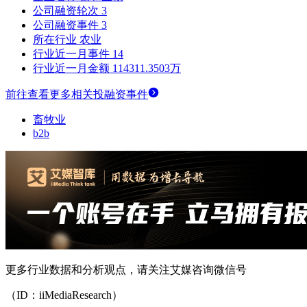
公司融资轮次
3
公司融资事件
3
所在行业
农业
行业近一月事件
14
行业近一月金额
114311.3503万
前往查看更多相关投融资事件
畜牧业
b2b
更多行业数据和分析观点，请关注艾媒咨询微信号
（ID：iiMediaResearch）