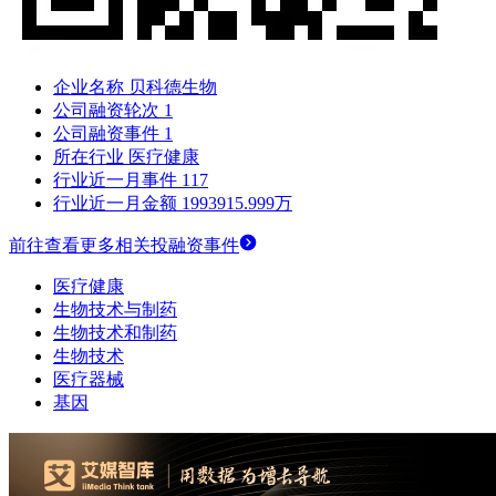
企业名称
贝科德生物
公司融资轮次
1
公司融资事件
1
所在行业
医疗健康
行业近一月事件
117
行业近一月金额
1993915.999万
前往查看更多相关投融资事件
医疗健康
生物技术与制药
生物技术和制药
生物技术
医疗器械
基因