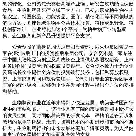
果的转化。公司聚焦壳寡糖高端产业链，研发主攻功能性保健
食品、生物制药及医疗器械三大方向。已初步形成糖生物在功
能农业、特医食品、功能食品、医疗、精细化工等不同领域的
解决方案，并建设糖生物学公共技术服务、科技成果转化、科
技创新培训、企业孵化加速4个平台，为糖生物产业转型聚
集、企业服务创新产品升级提供平台支撑。
众合创投的前身是湘火炬集团投资部，湘火炬集团曾是一
家在深圳A股上市的投资控股集团公司。众合资本是一家专注
于中国大陆地区为创业及高成长企业提供私募股权融资、上市
财务顾问和投资管理的权威投资银行。众合资本致力于为创业
及高成长企业提供全方位的投资银行服务，包括私募股权融
资、上市财务顾问和投资管理等。公司拥有专业的投资团队和
丰富的行业经验，能够为企业在发展过程中提供全方位的支持
和帮助。
生物制药行业在近年来得到了快速发展，成为全球医药行
业中的重要领域之一。该行业具有广阔的市场前景和不断扩大
的发展空间，同时面临着高昂的研发成本、严格的监管要求和
激烈的竞争等挑战。未来，随着技术的不断进步和市场的不断
扩大，生物制药行业的未来发展将更加广阔和灵活，为人类健
康事业的发展提供更加全面和高效的支持。