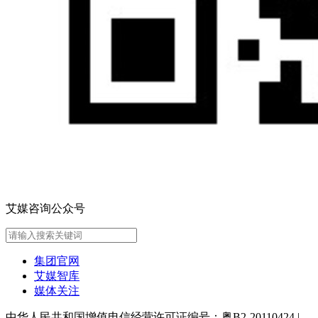
艾媒咨询公众号
集团官网
艾媒智库
媒体关注
中华人民共和国增值电信经营许可证编号：粤B2-20110424
|