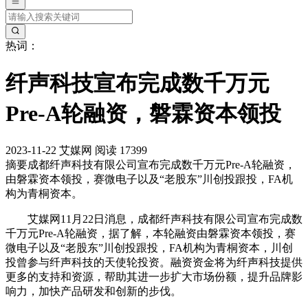
热词：
纤声科技宣布完成数千万元
Pre-A轮融资，磐霖资本领投
2023-11-22
艾媒网
阅读 17399
摘要
成都纤声科技有限公司宣布完成数千万元Pre-A轮融资，
由磐霖资本领投，赛微电子以及“老股东”川创投跟投，FA机
构为青桐资本。
艾媒网11月22日消息，成都纤声科技有限公司宣布完成数
千万元Pre-A轮融资，据了解，本轮融资由磐霖资本领投，赛
微电子以及“老股东”川创投跟投，FA机构为青桐资本，川创
投曾参与纤声科技的天使轮投资。融资资金将为纤声科技提供
更多的支持和资源，帮助其进一步扩大市场份额，提升品牌影
响力，加快产品研发和创新的步伐。