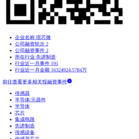
企业名称
瑶芯微
公司融资轮次
2
公司融资事件
2
所在行业
先进制造
行业近一月事件
191
行业近一月金额
16324924.5784万
前往查看更多相关投融资事件
传感器
半导体/元器件
半导体
芯片
集成电路
先进制造
传感设备
传感器芯片