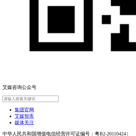
艾媒咨询公众号
集团官网
艾媒智库
媒体关注
中华人民共和国增值电信经营许可证编号：粤B2-20110424
|