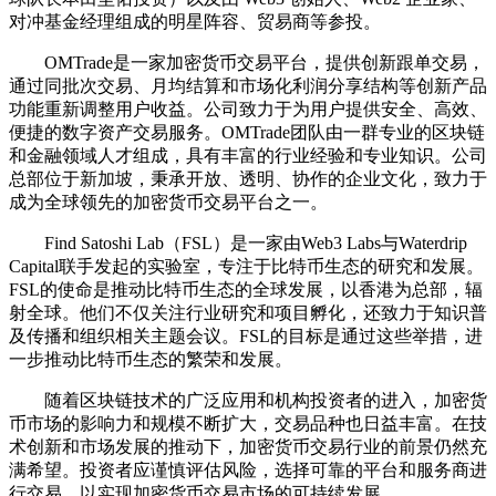
对冲基金经理组成的明星阵容、贸易商等参投。
OMTrade是一家加密货币交易平台，提供创新跟单交易，
通过同批次交易、月均结算和市场化利润分享结构等创新产品
功能重新调整用户收益。公司致力于为用户提供安全、高效、
便捷的数字资产交易服务。OMTrade团队由一群专业的区块链
和金融领域人才组成，具有丰富的行业经验和专业知识。公司
总部位于新加坡，秉承开放、透明、协作的企业文化，致力于
成为全球领先的加密货币交易平台之一。
Find Satoshi Lab（FSL）是一家由Web3 Labs与Waterdrip
Capital联手发起的实验室，专注于比特币生态的研究和发展。
FSL的使命是推动比特币生态的全球发展，以香港为总部，辐
射全球。他们不仅关注行业研究和项目孵化，还致力于知识普
及传播和组织相关主题会议。FSL的目标是通过这些举措，进
一步推动比特币生态的繁荣和发展。
随着区块链技术的广泛应用和机构投资者的进入，加密货
币市场的影响力和规模不断扩大，交易品种也日益丰富。在技
术创新和市场发展的推动下，加密货币交易行业的前景仍然充
满希望。投资者应谨慎评估风险，选择可靠的平台和服务商进
行交易，以实现加密货币交易市场的可持续发展。