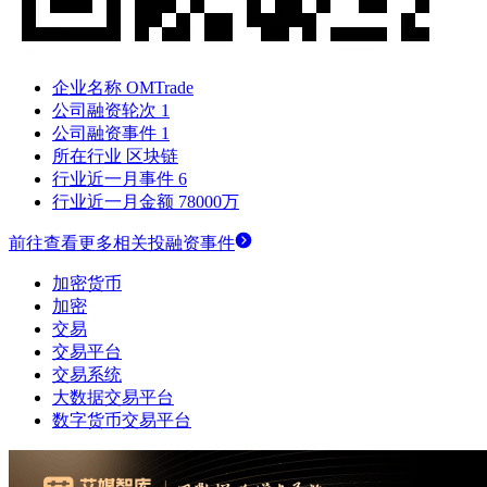
企业名称
OMTrade
公司融资轮次
1
公司融资事件
1
所在行业
区块链
行业近一月事件
6
行业近一月金额
78000万
前往查看更多相关投融资事件
加密货币
加密
交易
交易平台
交易系统
大数据交易平台
数字货币交易平台