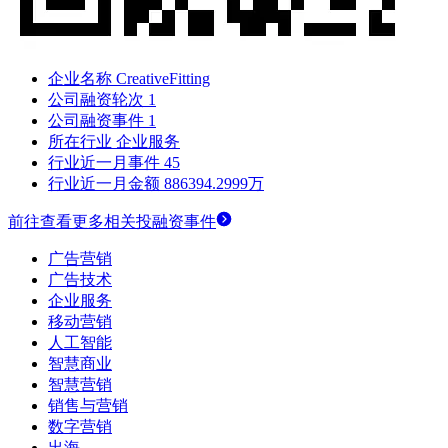
企业名称
CreativeFitting
公司融资轮次
1
公司融资事件
1
所在行业
企业服务
行业近一月事件
45
行业近一月金额
886394.2999万
前往查看更多相关投融资事件
广告营销
广告技术
企业服务
移动营销
人工智能
智慧商业
智慧营销
销售与营销
数字营销
出海