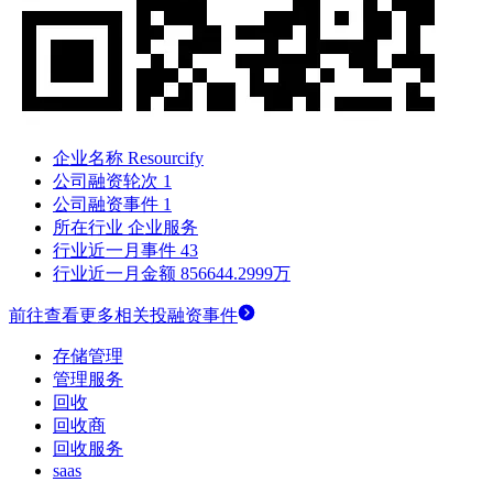
企业名称
Resourcify
公司融资轮次
1
公司融资事件
1
所在行业
企业服务
行业近一月事件
43
行业近一月金额
856644.2999万
前往查看更多相关投融资事件
存储管理
管理服务
回收
回收商
回收服务
saas