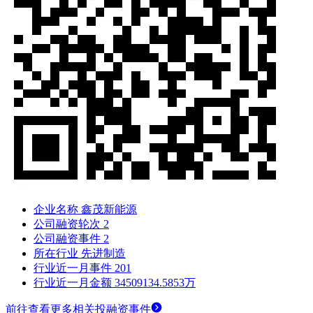
企业名称
鑫茂新能源
公司融资轮次
2
公司融资事件
2
所在行业
先进制造
行业近一月事件
201
行业近一月金额
34509134.5853万
前往查看更多相关投融资事件