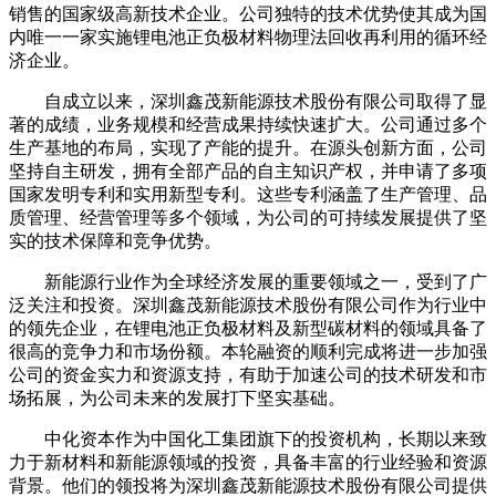
销售的国家级高新技术企业。公司独特的技术优势使其成为国
内唯一一家实施锂电池正负极材料物理法回收再利用的循环经
济企业。
自成立以来，深圳鑫茂新能源技术股份有限公司取得了显
著的成绩，业务规模和经营成果持续快速扩大。公司通过多个
生产基地的布局，实现了产能的提升。在源头创新方面，公司
坚持自主研发，拥有全部产品的自主知识产权，并申请了多项
国家发明专利和实用新型专利。这些专利涵盖了生产管理、品
质管理、经营管理等多个领域，为公司的可持续发展提供了坚
实的技术保障和竞争优势。
新能源行业作为全球经济发展的重要领域之一，受到了广
泛关注和投资。深圳鑫茂新能源技术股份有限公司作为行业中
的领先企业，在锂电池正负极材料及新型碳材料的领域具备了
很高的竞争力和市场份额。本轮融资的顺利完成将进一步加强
公司的资金实力和资源支持，有助于加速公司的技术研发和市
场拓展，为公司未来的发展打下坚实基础。
中化资本作为中国化工集团旗下的投资机构，长期以来致
力于新材料和新能源领域的投资，具备丰富的行业经验和资源
背景。他们的领投将为深圳鑫茂新能源技术股份有限公司提供